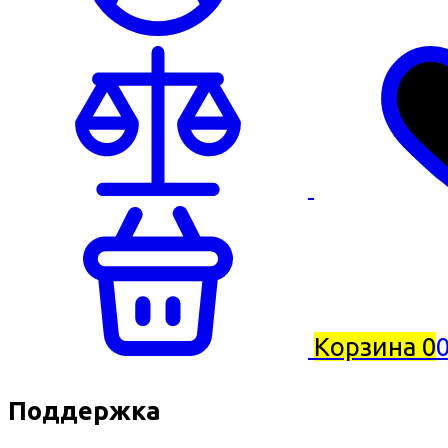
Корзина
0
0
Поддержка