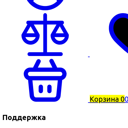
Корзина
0
0
Поддержка