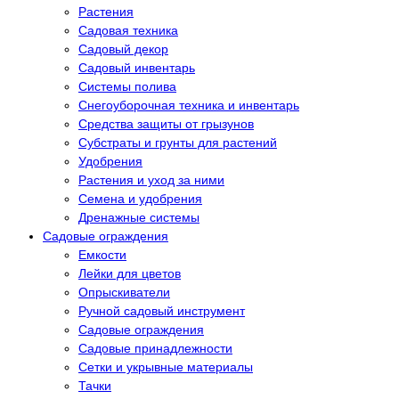
Растения
Садовая техника
Садовый декор
Садовый инвентарь
Системы полива
Снегоуборочная техника и инвентарь
Средства защиты от грызунов
Субстраты и грунты для растений
Удобрения
Растения и уход за ними
Семена и удобрения
Дренажные системы
Садовые ограждения
Емкости
Лейки для цветов
Опрыскиватели
Ручной садовый инструмент
Садовые ограждения
Садовые принадлежности
Сетки и укрывные материалы
Тачки