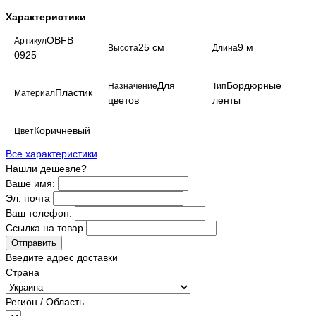
Характеристики
OBFB
Артикул
25 см
9 м
Высота
Длина
0925
Для
Бордюрные
Назначение
Тип
Пластик
Материал
цветов
ленты
Коричневый
Цвет
Все характеристики
Нашли дешевле?
Ваше имя:
Эл. почта
Ваш телефон:
Ссылка на товар
Отправить
Введите адрес доставки
Страна
Регион / Область