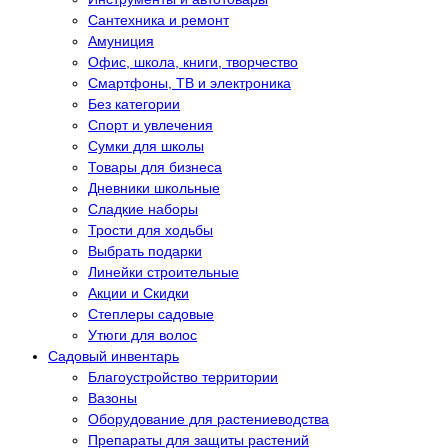
Сантехника и ремонт
Амуниция
Офис, школа, книги, творчество
Смартфоны, ТВ и электроника
Без категории
Спорт и увлечения
Сумки для школы
Товары для бизнеса
Дневники школьные
Сладкие наборы
Трости для ходьбы
Выбрать подарки
Линейки строительные
Акции и Скидки
Степлеры садовые
Утюги для волос
Садовый инвентарь
Благоустройство территории
Вазоны
Оборудование для растениеводства
Препараты для защиты растений