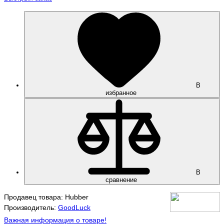
В
избранное
В
сравнение
Продавец товара: Hubber
Производитель:
GoodLuck
Важная информация о товаре!