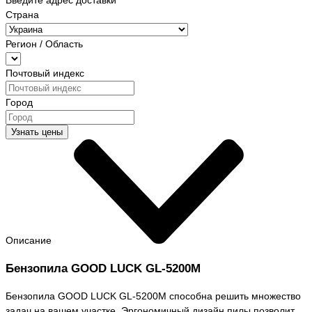
Введите адрес доставки
Страна
Регион / Область
Почтовый индекс
Город
Узнать цены
Описание
Бензопила GOOD LUCK GL-5200М
Бензопила GOOD LUCK GL-5200М способна решить множество
задач на вашем участке. Эргономичный дизайн пилы позволит