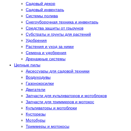
Садовый декор
Садовый инвентарь
Системы полива
Снегоуборочная техника и инвентарь
Средства защиты от грызунов
Субстраты и грунты для растений
Удобрения
Растения и уход за ними
Семена и удобрения
Дренажные системы
Цепные пилы
Аксессуары для садовой техники
Воздуходувы
Газонокосилки
Двигатели
Запчасти для культиваторов и мотоблоков
Запчасти для триммеров и мотокос
Культиваторы и мотоблоки
Кусторезы
Мотобуры
Триммеры и мотокосы