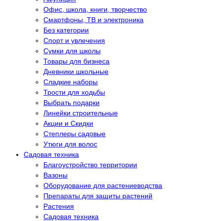
Офис, школа, книги, творчество
Смартфоны, ТВ и электроника
Без категории
Спорт и увлечения
Сумки для школы
Товары для бизнеса
Дневники школьные
Сладкие наборы
Трости для ходьбы
Выбрать подарки
Линейки строительные
Акции и Скидки
Степлеры садовые
Утюги для волос
Садовая техника
Благоустройство территории
Вазоны
Оборудование для растениеводства
Препараты для защиты растений
Растения
Садовая техника