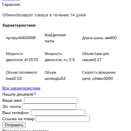
Гарантия
Обмен/возврат товара в течение 14 дней
Характеристики
Цепная
Вид
0404008
450
Артикул
Длина шины, мм
пила
Мощность
Мощность
Объем бака для
2570
3.5
0.27
двигателя, Вт
двигателя, л.с.
смазки
Объем топливного
Объем
Скорость вращения
0.53
52
3000
бака
цилиндра
цепи, об/мин
Все характеристики
Нашли дешевле?
Ваше имя:
Эл. почта
Ваш телефон:
Ссылка на товар
Отправить