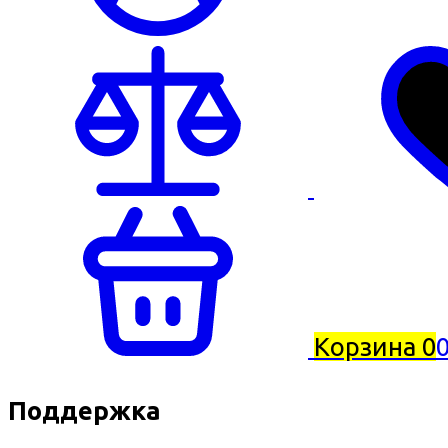
Корзина
0
0
Поддержка