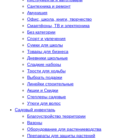
Сантехника и ремонт
Амуниция
Офис, школа, книги, творчество
Смартфоны, ТВ и электроника
Без категории
Спорт и увлечения
Сумки для школы
Товары для бизнеса
Дневники школьные
Сладкие наборы
Трости для ходьбы
Выбрать подарки
Линейки строительные
Акции и Скидки
Степлеры садовые
Утюги для волос
Садовый инвентарь
Благоустройство территории
Вазоны
Оборудование для растениеводства
Препараты для защиты растений