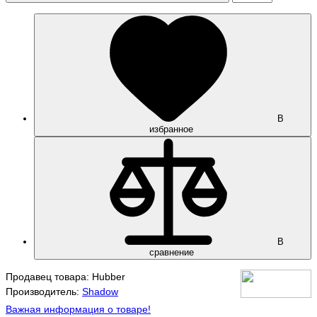
В
избранное
В
сравнение
Продавец товара: Hubber
Производитель:
Shadow
Важная информация о товаре!