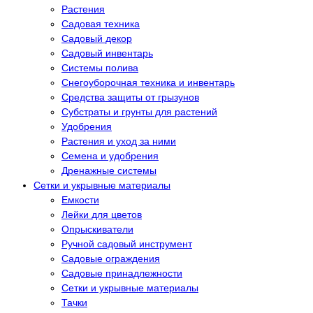
Растения
Садовая техника
Садовый декор
Садовый инвентарь
Системы полива
Снегоуборочная техника и инвентарь
Средства защиты от грызунов
Субстраты и грунты для растений
Удобрения
Растения и уход за ними
Семена и удобрения
Дренажные системы
Сетки и укрывные материалы
Емкости
Лейки для цветов
Опрыскиватели
Ручной садовый инструмент
Садовые ограждения
Садовые принадлежности
Сетки и укрывные материалы
Тачки