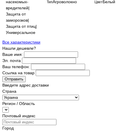
насекомых-
Агроволокно
Белый
Тип
Цвет
вредителей|
Защита от
заморозков|
Защита от птиц|
Универсальное
Все характеристики
Нашли дешевле?
Ваше имя:
Эл. почта
Ваш телефон:
Ссылка на товар
Отправить
Введите адрес доставки
Страна
Регион / Область
Почтовый индекс
Город