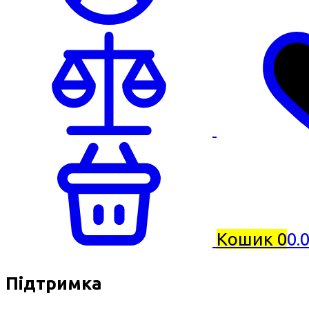
Кошик
0
0.
Підтримка