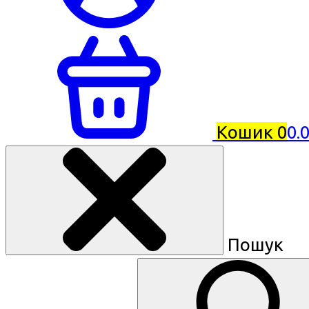
Кошик
0
0.
Пошук