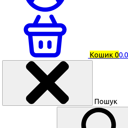
Кошик
0
0.
Пошук