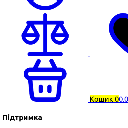
Кошик
0
0.
Підтримка