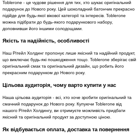
Toblerone - це чудове рішення для тих, хто шукає оригінальний
подарунок до Нового року. Цей шоколадний батончик прекрасно
підійде для будь-якої вікової категорії та інтересів. Toblerone
можна підібрати до будь-якого подарункового набору,
доповнивши його іншими солодощами.
Якість та надійність, особливості
Наш Рітейл Холдинг пропонує лише якісний та надійний продукт,
що виключає будь-які пошкодження тощо. Toblerone зберігає свій
оригінальний смак та оригінальний дизайн, що робить його
прекрасним подарунком до Нового року.
Цільова аудиторія, чому варто купити у нас
Наша цільова аудиторія - всі, хто хоче зробити оригінальний та
смачний подарунок до Нового року. Купуючи Toblerone від
нашого Рітейл Холдингу, ви отримуєте можливість придбати
якісний та оригінальний продукт за доступною ціною.
Як відбувається оплата, доставка та повернення