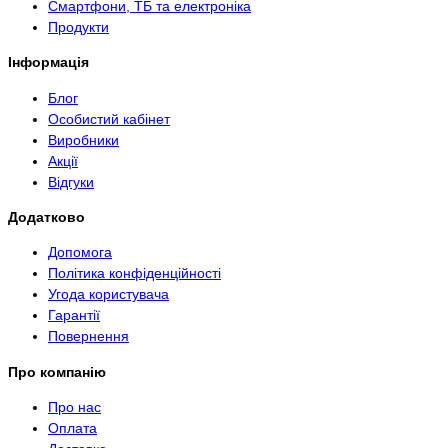
Смартфони, ТБ та електроніка
Продукти
Інформація
Блог
Особистий кабінет
Виробники
Акції
Відгуки
Додатково
Допомога
Політика конфіденційності
Угода користувача
Гарантії
Повернення
Про компанію
Про нас
Оплата