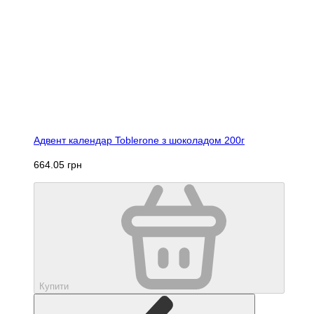
Адвент календар Toblerone з шоколадом 200г
664.05 грн
Купити