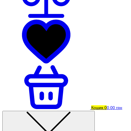
Кошик
0
0.00 грн