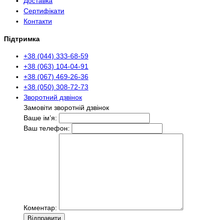
Доставка
Сертифікати
Контакти
Підтримка
+38 (044) 333-68-59
+38 (063) 104-04-91
+38 (067) 469-26-36
+38 (050) 308-72-73
Зворотний дзвінок
Замовіти зворотній дзвінок
Ваше ім’я:
Ваш телефон:
Коментар:
Вiдправити