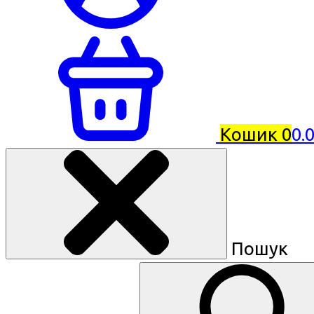
Кошик
0
0.
Пошук