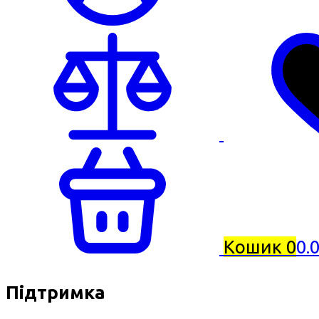
Кошик
0
0.
Підтримка