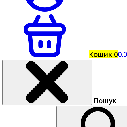
Кошик
0
0.
Пошук