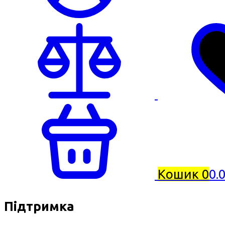
Кошик
0
0.
Підтримка