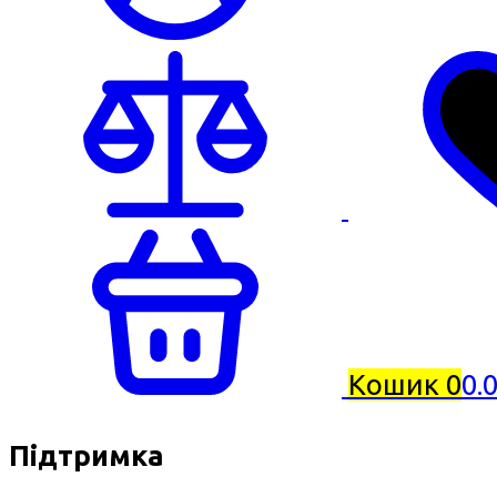
Кошик
0
0.
Підтримка