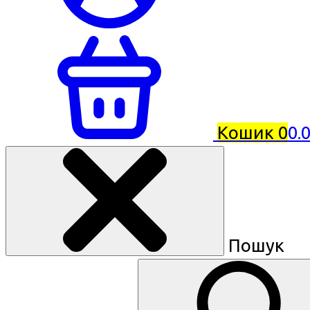
Кошик
0
0.
Пошук