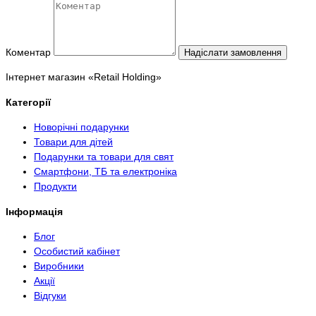
Коментар
Надіслати замовлення
Інтернет магазин «Retail Holding»
Категорії
Новорічні подарунки
Товари для дітей
Подарунки та товари для свят
Смартфони, ТБ та електроніка
Продукти
Інформація
Блог
Особистий кабінет
Виробники
Акції
Відгуки