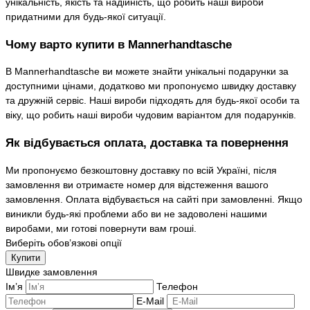
унікальність, якість та надійність, що робить наші вироби
придатними для будь-якої ситуації.
Чому варто купити в Mannerhandtasche
В Mannerhandtasche ви можете знайти унікальні подарунки за
доступними цінами, додатково ми пропонуємо швидку доставку
та дружній сервіс. Наші вироби підходять для будь-якої особи та
віку, що робить наші вироби чудовим варіантом для подарунків.
Як відбувається оплата, доставка та повернення
Ми пропонуємо безкоштовну доставку по всій Україні, після
замовлення ви отримаєте номер для відстеження вашого
замовлення. Оплата відбувається на сайті при замовленні. Якщо
виникли будь-які проблеми або ви не задоволені нашими
виробами, ми готові повернути вам гроші.
Виберіть обов’язкові опції
Купити
Швидке замовлення
Ім’я
Телефон
E-Mail