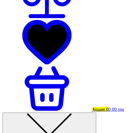
Кошик
0
0.00 грн