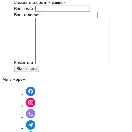
Замовіти зворотній дзвінок
Ваше ім’я:
Ваш телефон:
Коментар:
Вiдправити
Ми в мережі