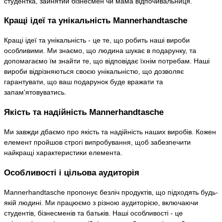
студентка, зайнятий бізнесмен чи мама відпочивальниця.
Кращі ідеї та унікальність Mannerhandtasche
Кращі ідеї та унікальність - це те, що робить наші вироби
особливими. Ми знаємо, що людина шукає в подарунку, та
допомагаємо їм знайти те, що відповідає їхнім потребам. Наші
вироби відрізняються своєю унікальністю, що дозволяє
гарантувати, що ваш подарунок буде вражати та
запам'ятовуватись.
Якість та надійність Mannerhandtasche
Ми завжди дбаємо про якість та надійність наших виробів. Кожен
елемент пройшов строгі випробування, щоб забезпечити
найкращі характеристики елемента.
Особливості і цільова аудиторія
Mannerhandtasche пропонує безліч продуктів, що підходять будь-
якій людині. Ми працюємо з різною аудиторією, включаючи
студентів, бізнесменів та батьків. Наші особливості - це