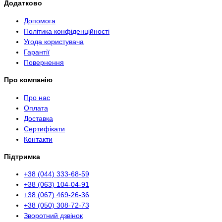
Додатково
Допомога
Політика конфіденційності
Угода користувача
Гарантії
Повернення
Про компанію
Про нас
Оплата
Доставка
Сертифікати
Контакти
Підтримка
+38 (044) 333-68-59
+38 (063) 104-04-91
+38 (067) 469-26-36
+38 (050) 308-72-73
Зворотний дзвінок