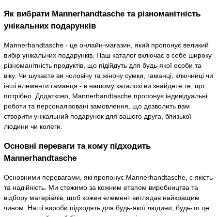
Як вибрати Mannerhandtasche та різноманітність
унікальних подарунків
Mannerhandtasche - це онлайн-магазин, який пропонує великий
вибір унікальних подарунків. Наш каталог включає в себе широку
різноманітність продуктів, що підійдуть для будь-якої особи та
віку. Чи шукаєте ви чоловічу та жіночу сумки, гаманці, ключниці чи
інші елементи гаманця - в нашому каталозі ви знайдете те, що
потрібно. Додатково, Mannerhandtasche пропонує індивідуальні
роботи та персоналізовані замовлення, що дозволить вам
створити унікальний подарунок для вашого друга, близької
людини чи колеги.
Основні переваги та кому підходить
Mannerhandtasche
Основними перевагами, які пропонує Mannerhandtasche, є якість
та надійність. Ми стежимо за кожним етапом виробництва та
відбору матеріалів, щоб кожен елемент виглядав найкращим
чином. Наші вироби підходять для будь-якої людини, будь-то це