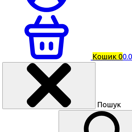
Кошик
0
0.
Пошук