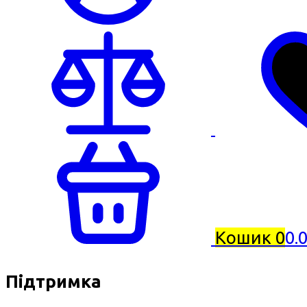
Кошик
0
0.
Підтримка