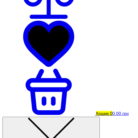
Кошик
0
0.00 грн