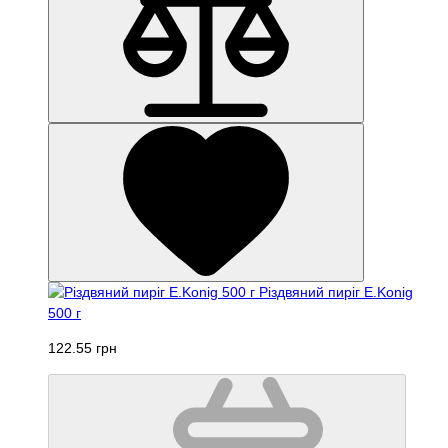
Різдвяний пиріг E.Konig
500 г
122.55 грн