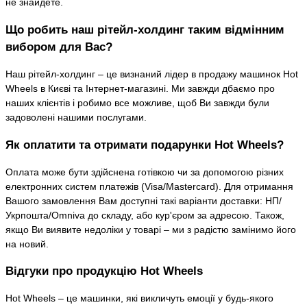
не знайдете.
Що робить наш рітейл-холдинг таким відмінним
вибором для Вас?
Наш рітейл-холдинг – це визнаний лідер в продажу машинок Hot
Wheels в Києві та Інтернет-магазині. Ми завжди дбаємо про
наших клієнтів і робимо все можливе, щоб Ви завжди були
задоволені нашими послугами.
Як оплатити та отримати подарунки Hot Wheels?
Оплата може бути здійснена готівкою чи за допомогою різних
електронних систем платежів (Visa/Mastercard). Для отримання
Вашого замовлення Вам доступні такі варіанти доставки: НП/
Укрпошта/Omniva до складу, або кур'єром за адресою. Також,
якщо Ви виявите недоліки у товарі – ми з радістю замінимо його
на новий.
Відгуки про продукцію Hot Wheels
Hot Wheels – це машинки, які викличуть емоції у будь-якого