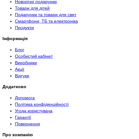
Новорічні подарунки
Товари для дітей
Подарунки та товари для свят
Смартфони, ТБ та електроніка
Продукти
Інформація
Блог
Особистий кабінет
Виробники
Акції
Відгуки
Додатково
Допомога
Політика конфіденційності
Угода користувача
Гарантії
Повернення
Про компанію