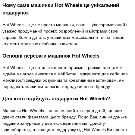
Чому саме машинки Hot Wheels це унікальний
подарунок
Hot Wheels – це не просто машинки, вони – цілеспрямований і
уважно продуманий проект, розроблений майстрами своєї
справи. Кожна деталь у машинках максимально точна, кожен
елемент має своє особливе значення.
Основні переваги машинок Hot Wheels
Hot Wheels – це не тільки просто приємні іграшки, але також
відмінна нагода дивитися в майбутнє і відкривати для себе нові
можливості завдяки розумним та креативним настановам, які
передають машинки та всі інші продукти цього бренду.
Для кого підійдуть подарунки Hot Wheels?
Машинки Hot Wheels – це незмінний хіт серед дітей, що вже
давно стали фанатами цього бренду. Якщо Ваш син чи донька
недавно занурився у цей ексклюзивний світ дрифту
єдиноборства, то кращого подарунку від Hot Wheels Ви просто