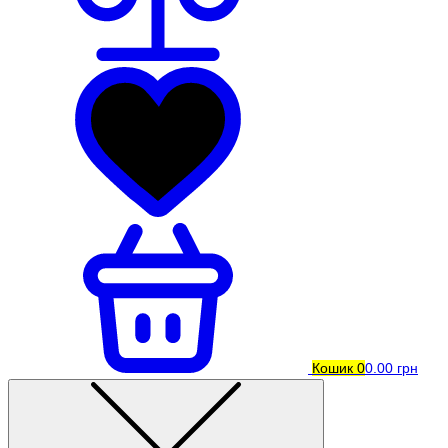
Кошик
0
0.00 грн