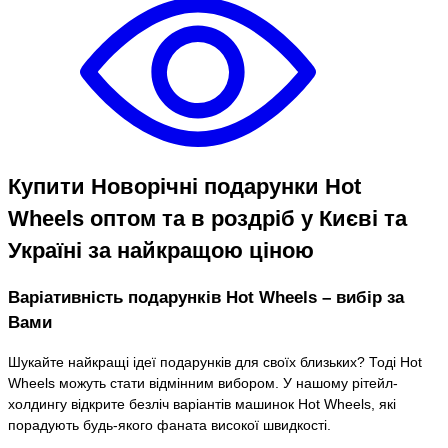
Купити Новорічні подарунки Hot
Wheels оптом та в роздріб у Києві та
Україні за найкращою ціною
Варіативність подарунків Hot Wheels – вибір за
Вами
Шукайте найкращі ідеї подарунків для своїх близьких? Тоді Hot
Wheels можуть стати відмінним вибором. У нашому рітейл-
холдингу відкрите безліч варіантів машинок Hot Wheels, які
порадують будь-якого фаната високої швидкості.