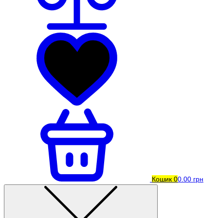
Кошик
0
0.00 грн