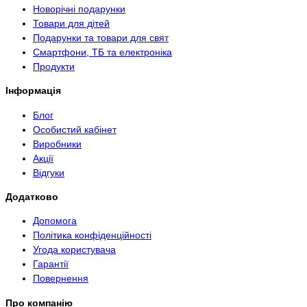
Новорічні подарунки
Товари для дітей
Подарунки та товари для свят
Смартфони, ТБ та електроніка
Продукти
Інформація
Блог
Особистий кабінет
Виробники
Акції
Відгуки
Додатково
Допомога
Політика конфіденційності
Угода користувача
Гарантії
Повернення
Про компанію