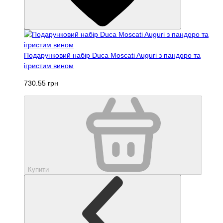
Подарунковий набір Duca Moscati Auguri з пандоро та
ігристим вином
730.55 грн
Купити