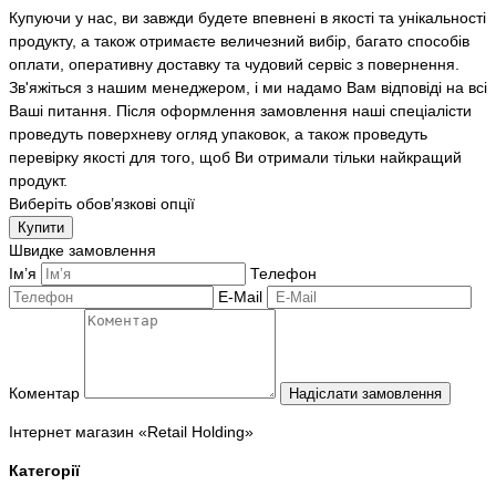
Купуючи у нас, ви завжди будете впевнені в якості та унікальності
продукту, а також отримаєте величезний вибір, багато способів
оплати, оперативну доставку та чудовий сервіс з повернення.
Зв'яжіться з нашим менеджером, і ми надамо Вам відповіді на всі
Ваші питання. Після оформлення замовлення наші спеціалісти
проведуть поверхневу огляд упаковок, а також проведуть
перевірку якості для того, щоб Ви отримали тільки найкращий
продукт.
Виберіть обов’язкові опції
Купити
Швидке замовлення
Ім’я
Телефон
E-Mail
Коментар
Надіслати замовлення
Інтернет магазин «Retail Holding»
Категорії