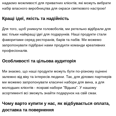
надаємо можливості для приватних клієнтів, які можуть вибрати
набір власного виробництва для окраси святкового настрою!
Кращі ідеї, якість та надійність
Для того, щоб уникнути головоболів, ми ретельно відібрали для
вас тільки найкращі ідеї для подарунків. Наші продукти стали
фаворитами серед ресторанів, барів та пабів. Ми можемо
запропонувати підібрані нами продукти команди креативних
професіоналів.
Особливості та цільова аудиторія
Ми знаємо, що наші продукти можуть бути по-різному оцінені
залежно від віку та інтересів людини. Так, для ділових партнерів
ми можемо запропонувати класичні набори для вина, а для
молодших клієнтів - яскраві набори "Відьма". У нашому
асортименті всі зможуть знайти подарунок на свій смак.
Чому варто купити у нас, як відбувається оплата,
доставка та повернення