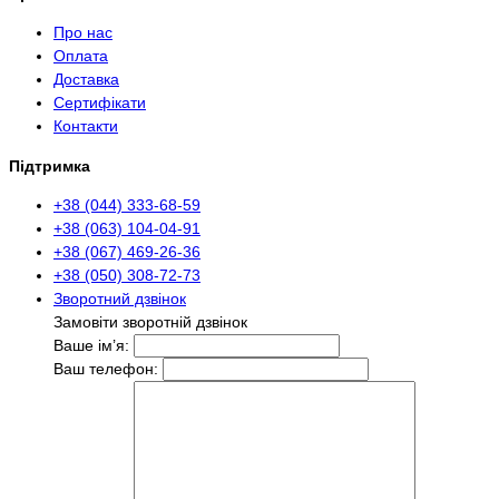
Про нас
Оплата
Доставка
Сертифікати
Контакти
Підтримка
+38 (044) 333-68-59
+38 (063) 104-04-91
+38 (067) 469-26-36
+38 (050) 308-72-73
Зворотний дзвінок
Замовіти зворотній дзвінок
Ваше ім’я:
Ваш телефон: