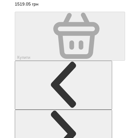
1519.05 грн
Купити