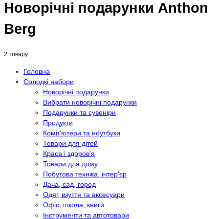
Новорічні подарунки Anthon
Berg
2 товару
Головна
Солодкі набори
Новорічні подарунки
Вибрати новорічні подарунки
Подарунки та сувеніри
Продукти
Комп'ютери та ноутбуки
Товари для дітей
Краса і здоров'я
Товари для дому
Побутова техніка, інтер'єр
Дача, сад, город
Одяг, взуття та аксесуари
Офіс, школа, книги
Інструменти та автотовари