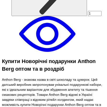
Купити Новорічні подарунки Anthon
Berg оптом та в роздріб
Anthon Berg - знакова назва в світі шоколаду та цукерок. Цей
датський виробник запропонував унікальні подарункові набори,
які є ідеальним варіантом для збудження апетиту та тішення
смакових рецепторів. Товари Anthon Berg відомі в Україні
завдяки співпраці з відомим рітейл холдингом, який надає
можливість купити Новорічні подарунки Anthon Berg оптом та в