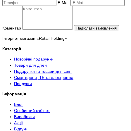
E-Mail
Коментар
Надіслати замовлення
Інтернет магазин «Retail Holding»
Категорії
Новорічні подарунки
Товари для дітей
Подарунки та товари для свят
Смартфони, ТБ та електроніка
Продукти
Інформація
Блог
Особистий кабінет
Виробники
Акції
Відгуки