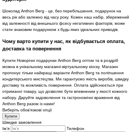
Шоколад Anthon Berg - це, без перебільшення, подарунок на
весь рік або залежно від часу року. Кожен наш набір, збережений
від залежності від внешнього фсесу негативних факторів, може
стати знаковим подарунком з будь-яких ідеальних приводів.
Чому варто купити у нас, як відбувається оплата,
доставка та повернення
Купити Новорічні подарунки Anthon Berg оптом та в роздріб
можна в унікальному магазині-віртуальному кіоску. Магазин
пропонує тільки найкращі варіанти Anthon Berg та поліпшення
кондитерського мистецтва. Ми гарантуємо якість виробів, швидку
доставку та можливість повернення. Оплата здійснюється при
отриманні товару, що дозволяє бути впевненим у якості кожного
набору. Даруйте задоволення та гастрономічні враження від
Anthon Berg разом із нами!
Виберіть обов’язкові опції
Купити
Швидке замовлення
Ім’я
Телефон