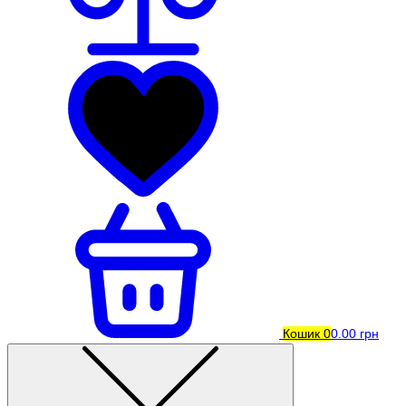
Кошик
0
0.00 грн