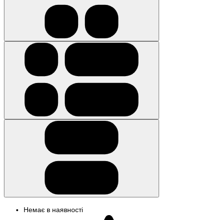
Немає в наявності