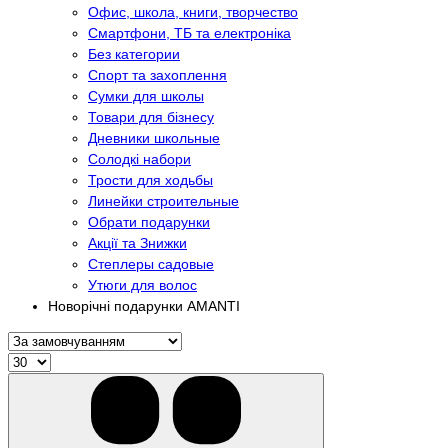
Офис, школа, книги, творчество
Смартфони, ТБ та електроніка
Без категории
Спорт та захоплення
Сумки для школы
Товари для бізнесу
Дневники школьные
Солодкі набори
Трости для ходьбы
Линейки строительные
Обрати подарунки
Акції та Знижки
Степлеры садовые
Утюги для волос
Новорічні подарунки AMANTI