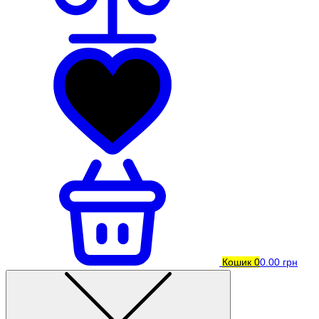
Кошик
0
0.00 грн