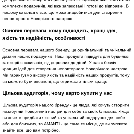
комплекти подарунків, які вже запаковані і готові до відправки. В
нашому каталозі є все, що може знадобитися для створення
неповторного Новорічного настрою.
Основні переваги, кому підходить, кращі ідеї,
якість та надійність, особливості
Основна перевага нашого бренду, це оригінальний та унікальний
дизайн наших подарунків. Наші продукти підійдуть для будь-якої
категорії споживачів, від дорослих до дітей. У нас є безліч
кращих ідей для створення неповторного Новорічного настрою.
Ми гарантуємо високу якість та надійність наших продуктів, тому
ви можете бути впевнені, що отримаєте тільки краще.
Цільова аудиторія, чому варто купити у нас
Цільова аудиторія нашого бренду - це люди, які хочуть створити
незабутній Новорічний настрій для себе та своїх близьких. Якщо
ви хочете придбати якісний та унікальний подарунок для себе
або для близьких, то AMANTI - це саме те місце, де ви зможете
знайти все, що вам потрібно.