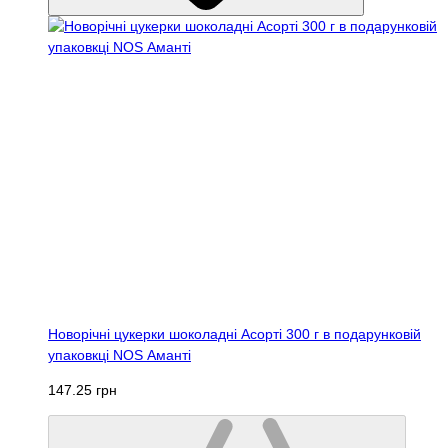
Новорічні цукерки шоколадні Асорті 300 г в подарунковій
упаковкці NOS Аманті
147.25 грн