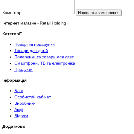
Коментар
Надіслати замовлення
Інтернет магазин «Retail Holding»
Категорії
Новорічні подарунки
Товари для дітей
Подарунки та товари для свят
Смартфони, ТБ та електроніка
Продукти
Інформація
Блог
Особистий кабінет
Виробники
Акції
Відгуки
Додатково