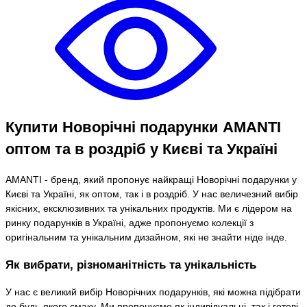
Купити Новорічні подарунки AMANTI
оптом та в роздріб у Києві та Україні
AMANTI - бренд, який пропонує найкращі Новорічні подарунки у
Києві та Україні, як оптом, так і в роздріб. У нас величезний вибір
якісних, ексклюзивних та унікальних продуктів. Ми є лідером на
ринку подарунків в Україні, адже пропонуємо колекції з
оригінальним та унікальним дизайном, які не знайти ніде інде.
Як вибрати, різноманітність та унікальність
У нас є великий вибір Новорічних подарунків, які можна підібрати
до будь-якого смаку. Ми пропонуємо як індивідуальні, так і готові