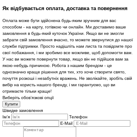
Як відбувається оплата, доставка та повернення
Оплата може бути здійснена будь-яким зручним для вас
способом - на карту, готівкою чи онлайн. Ми доставимо ваше
замовлення в будь-який куточок України. Якщо ви не змогли
забрати свій замовлення вчасно, то можете звернутися до нашої
служби підтримки. Просто надішліть нам листа та повідомте про
свої побажання, і ми зробимо все можливе, щоб допомогти вам.
У нас ви можете повернути товар, якщо він не підійшов вам за
якою-небудь причиною. Робота з нашим брендом - це
однозначно краще рішення для тих, хто хоче створити свято,
почуття розкоші і незабутніх вражень. Не зволікайте, зробіть свій
вибір на користь нашого бренду, і ми гарантуємо, що ви
отримаєте тільки краще!
Виберіть обов’язкові опції
Купити
Швидке замовлення
Ім’я
Телефон
E-Mail