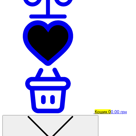
Кошик
0
0.00 грн