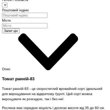
Поштовий індекс
Місто
Запит цін
Опис
Томат ранній-83
Томат ранній-83 - це скоростиглий врожайний сорт, ідеальний
для вирощування на відкритому ґрунті. Цей сорт можна
вирощувати як розсадою, так і без неї.
Рослина має середню міцність і досягає висоти від 35 до 60 см.