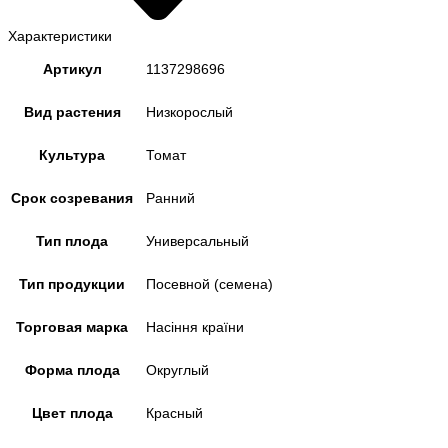
Характеристики
Артикул
1137298696
Вид растения
Низкорослый
Культура
Томат
Срок созревания
Ранний
Тип плода
Универсальный
Тип продукции
Посевной (семена)
Торговая марка
Насіння країни
Форма плода
Округлый
Цвет плода
Красный