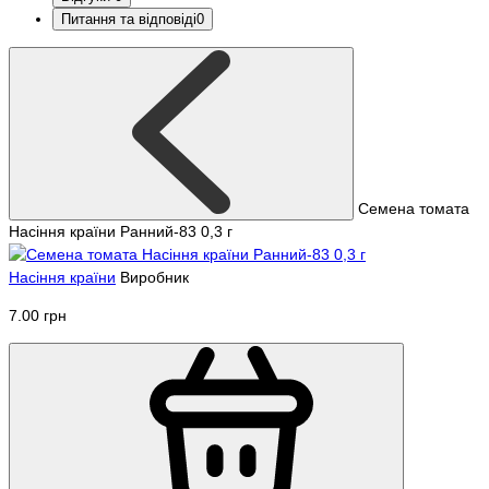
Питання та відповіді
0
Семена томата
Насіння країни Ранний-83 0,3 г
Насіння країни
Виробник
7.00 грн