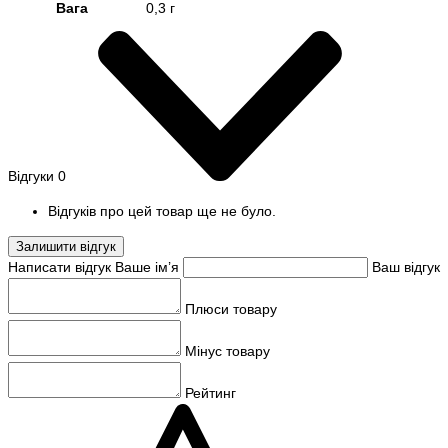
Вага
0,3 г
Відгуки
0
Відгуків про цей товар ще не було.
Залишити відгук
Написати відгук
Ваше ім’я
Ваш відгук
Плюси товару
Мінус товару
Рейтинг