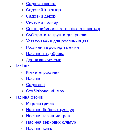
Садова техніка
Садовий інвентар
Садовий декор
Системи поливу
Снігоприбиральна техніка та інвентар
Субстрати та грунти для рослин
Устаткування для рослинництва
Рослини та догляд за ними
Насіння та добрива
Дренажні системи
Насіння
Кімнатні рослини
Насіння
Саджанці
Стабілізований мох
Насіння овочів
Міцелій грибів
Насіння бобових культур
Насіння газонних трав
Насіння зернових культур
Насіння квітів