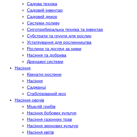
Садова техніка
Садовий інвентар
Садовий декор
Системи поливу
Снігоприбиральна техніка та інвентар
Субстрати та грунти для рослин
Устаткування для рослинництва
Рослини та догляд за ними
Насіння та добрива
Дренажні системи
Насіння
Кімнатні рослини
Насіння
Саджанці
Стабілізований мох
Насіння овочів
Міцелій грибів
Насіння бобових культур
Насіння газонних трав
Насіння зернових культур
Насіння квітів