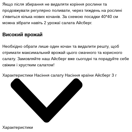
Якщо після збирання не видаляти коріння рослини та
продовжувати регулярно поливати, через тиждень на рослині
з'явиться кілька нових кочанів. За схемою посадки 40*40 см
можна зібрати навіть 2 урожаї салата Айсберг.
Високий врожай
Необхідно обрати лише один кочан та видалити решту, щоб
отримати максимальний врожай цього смачного та корисного
салату. Замовляйте наш Айсберг вже сьогодні та порадуйте себе
свіжим і хрустким салатом!
Характеристики Насіння салату Насіння країни Айсберг 3 г
Характеристики