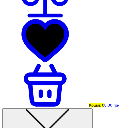
Кошик
0
0.00 грн