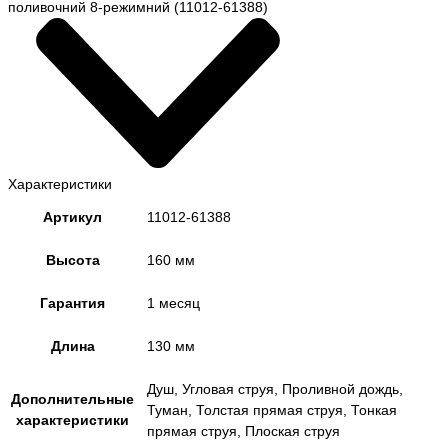
поливочний 8-режимний (11012-61388)
Характеристики
Артикул
11012-61388
Высота
160 мм
Гарантия
1 месяц
Длина
130 мм
Душ, Угловая струя, Проливной дождь,
Дополнительные
Туман, Толстая прямая струя, Тонкая
характеристики
прямая струя, Плоская струя