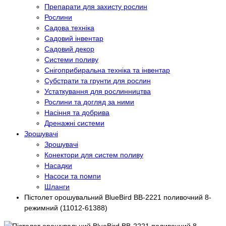
Препарати для захисту рослин
Рослини
Садова техніка
Садовий інвентар
Садовий декор
Системи поливу
Снігоприбиральна техніка та інвентар
Субстрати та грунти для рослин
Устаткування для рослинництва
Рослини та догляд за ними
Насіння та добрива
Дренажні системи
Зрошувачі
Зрошувачі
Конектори для систем поливу
Насадки
Насоси та помпи
Шланги
Пістолет орошувальний BlueBird BB-2221 поливочний 8-
режимний (11012-61388)