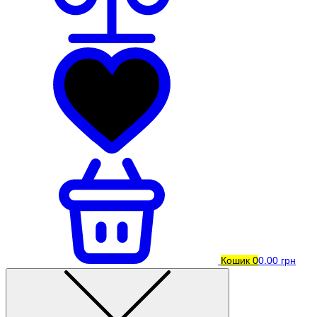
Кошик
0
0.00 грн