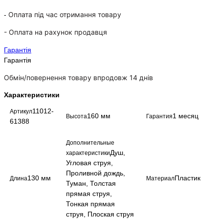
Оплата під час отримання товару
-
-
Оплата на рахунок продавця
Гарантія
Гарантія
Обмін/повернення товару впродовж 14 днів
Характеристики
11012-
Артикул
160 мм
1 месяц
Высота
Гарантия
61388
Дополнительные
Душ,
характеристики
Угловая струя,
Проливной дождь,
130 мм
Пластик
Длина
Материал
Туман, Толстая
прямая струя,
Тонкая прямая
струя, Плоская струя