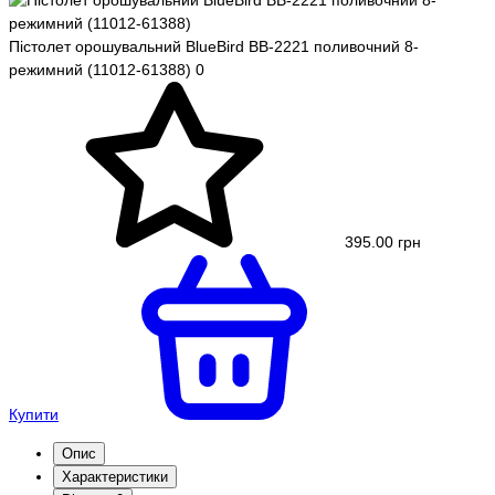
Пістолет орошувальний BlueBird BB-2221 поливочний 8-
режимний (11012-61388)
0
395.00 грн
Купити
Опис
Характеристики