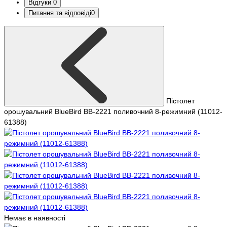
Відгуки
0
Питання та відповіді
0
Пістолет
орошувальний BlueBird BB-2221 поливочний 8-режимний (11012-
61388)
Немає в наявності