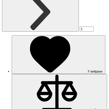
У вибране