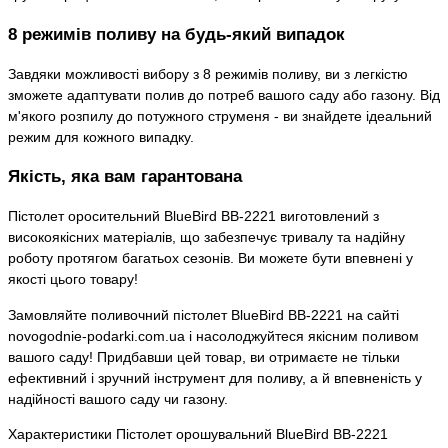
8 режимів поливу на будь-який випадок
Завдяки можливості вибору з 8 режимів поливу, ви з легкістю
зможете адаптувати полив до потреб вашого саду або газону. Від
м'якого розпилу до потужного струменя - ви знайдете ідеальний
режим для кожного випадку.
Якість, яка вам гарантована
Пістолет оросительний BlueBird BB-2221 виготовлений з
високоякісних матеріалів, що забезпечує тривалу та надійну
роботу протягом багатьох сезонів. Ви можете бути впевнені у
якості цього товару!
Замовляйте поливочний пістолет BlueBird BB-2221 на сайті
novogodnie-podarki.com.ua і насолоджуйтеся якісним поливом
вашого саду! Придбавши цей товар, ви отримаєте не тільки
ефективний і зручний інструмент для поливу, а й впевненість у
надійності вашого саду чи газону.
Характеристики Пістолет орошувальний BlueBird BB-2221