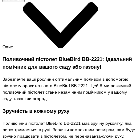
Опис
Поливочний пістолет BlueBird BB-2221: ідеальний
помічник для вашого саду або газону!
Забезпечте ваші рослини оптимальним поливом з допомогою
пістолету оросительного BlueBird BB-2221. Цей 8-ми режимний
поливочний пістолет стане незамінним помічником у вашому
саду, газоні чи огороді.
Зручність в кожному руху
Поливочний пістолет BlueBird BB-2221 має зручну рукоятку, яка
легко тримається в руці. Завдяки компактним розмірам, вам буде
зручно працювати з пістолетом, не перенавантажуючи руку.