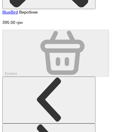
BlueBird
Виробник
395.00 грн
Купити