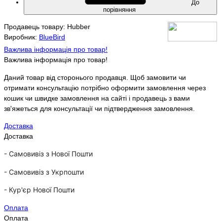
До
порівняння
Продавець товару: Hubber
Виробник:
BlueBird
Важлива інформація про товар!
Важлива інформація про товар!
Даний товар від сторонього продавця. Щоб замовити чи
отримати консультацію потрібно оформити замовлення через
кошик чи швидке замовлення на сайті і продавець з вами
зв'яжеться для консультації чи підтвердження замовлення.
Доставка
Доставка
- Самовивіз з Нової Пошти
-
Самовивіз з Укрпошти
-
Кур'єр Нової Пошти
Оплата
Оплата