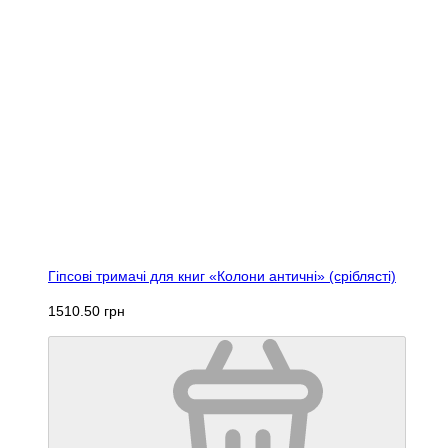
Гіпсові тримачі для книг «Колони античні» (сріблясті)
1510.50 грн