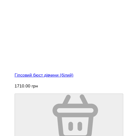
Гіпсовий бюст дівчини (білий)
1710.00 грн