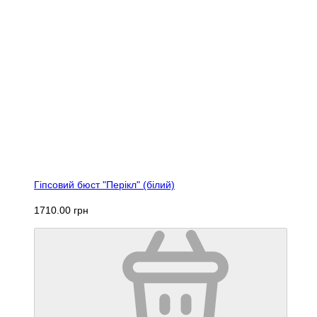
Гіпсовий бюст "Перікл" (білий)
1710.00 грн