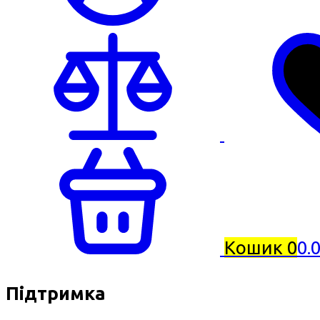
Кошик
0
0.
Підтримка