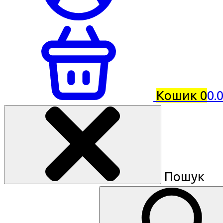
Кошик
0
0.
Пошук