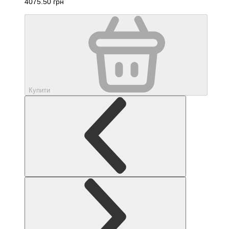
4075.50 грн
Купити