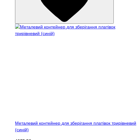
Металевий контейнер для зберігання платівок трирівневий
(синій)