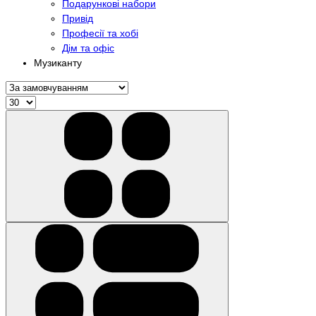
Подарункові набори
Привід
Професії та хобі
Дім та офіс
Музиканту