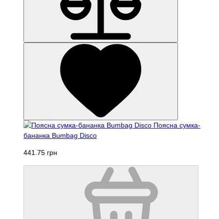
Поясна сумка-
бананка Bumbag Disco
441.75 грн