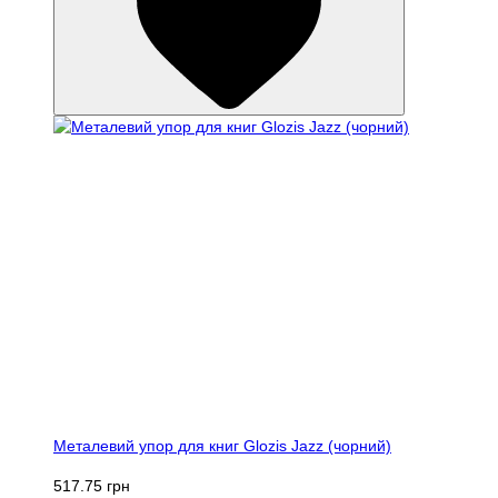
Металевий упор для книг Glozis Jazz (чорний)
517.75 грн