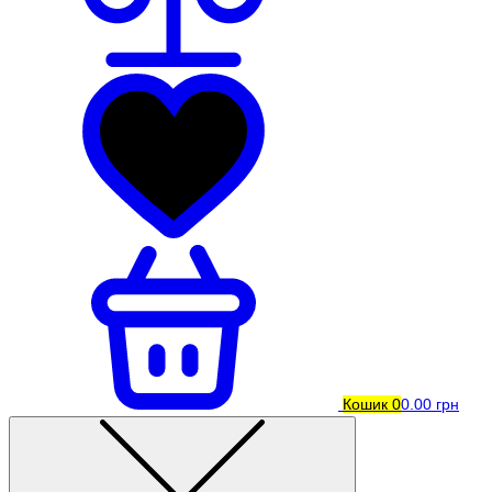
Кошик
0
0.00 грн