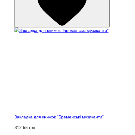
Закладка для книжок "Бременські музиканти"
312.55 грн