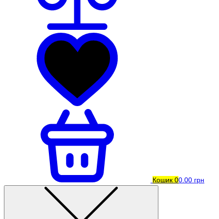
Кошик
0
0.00 грн