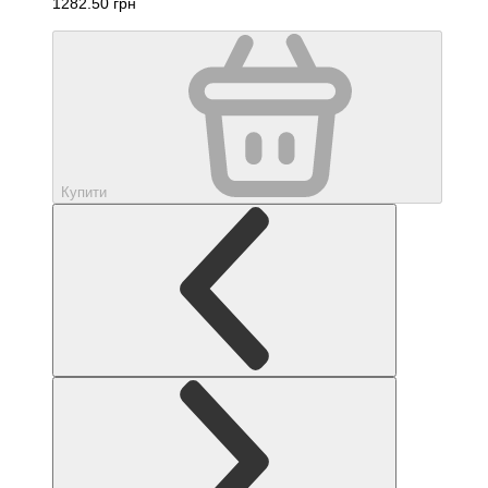
1282.50 грн
Купити