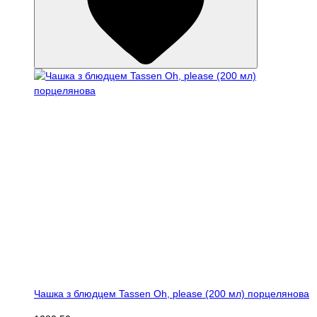
Чашка з блюдцем Tassen Oh, please (200 мл) порцелянова