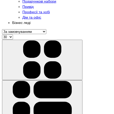
Подарункові набори
Привід
Професії та хобі
Дім та офіс
Бізнес леді