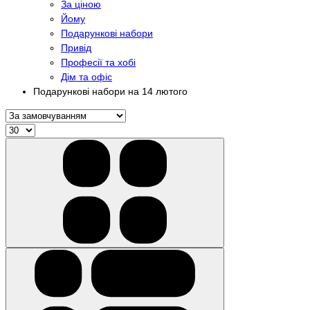
За ціною
Йому
Подарункові набори
Привід
Професії та хобі
Дім та офіс
Подарункові набори на 14 лютого