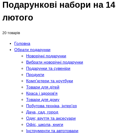
Подарункові набори на 14
лютого
20 товарів
Головна
Обрати подарунки
Новорічні подарунки
Вибрати новорічні подарунки
Подарунки та сувеніри
Продукти
Комп'ютери та ноутбуки
Товари для дітей
Краса і здоров'я
Товари для дому
Побутова техніка, інтер'єр
Дача, сад, город
Одяг, взуття та аксесуари
Офіс, школа, книги
Інструменти та автотовари