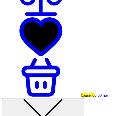
Кошик
0
0.00 грн