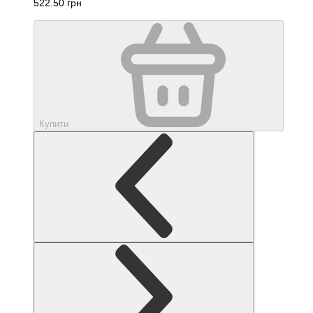
522.50 грн
Купити