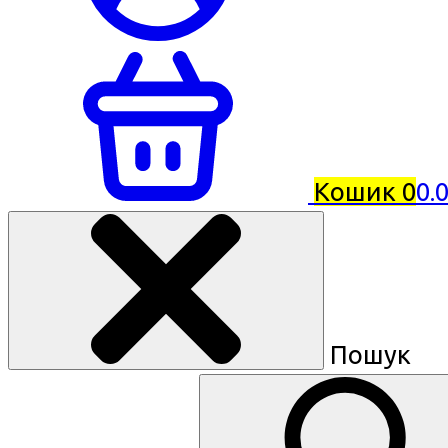
Кошик
0
0.
Пошук