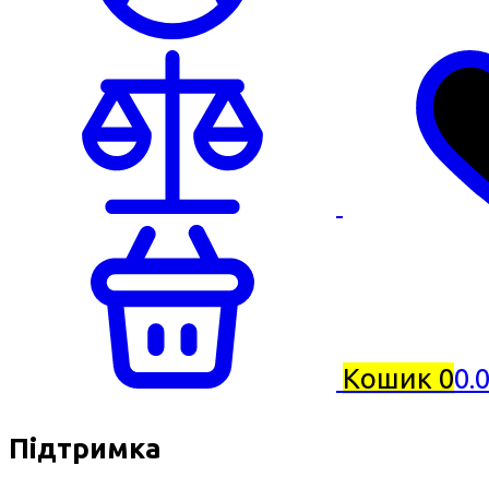
Кошик
0
0.
Підтримка