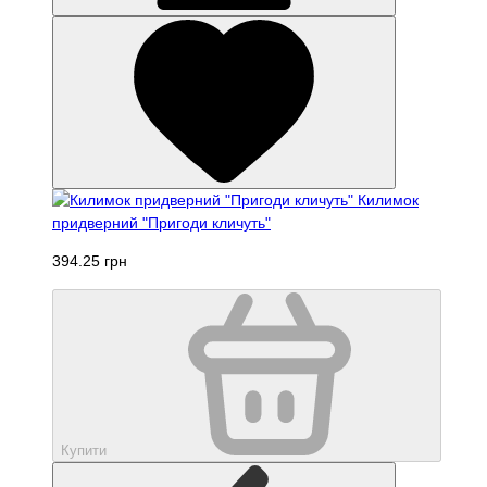
Килимок
придверний "Пригоди кличуть"
394.25 грн
Купити