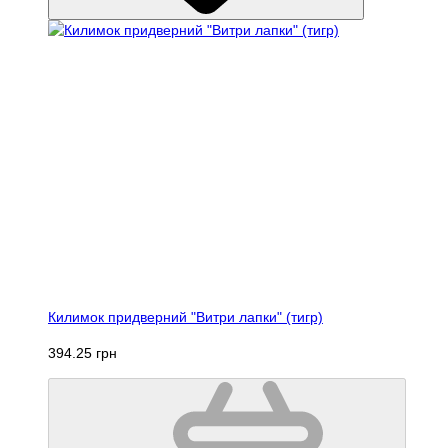
Килимок придверний "Витри лапки" (тигр)
394.25 грн