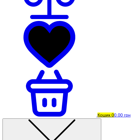
Кошик
0
0.00 грн