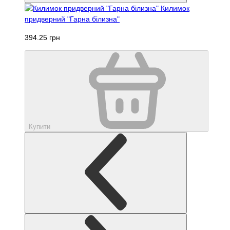
Килимок
придверний "Гарна білизна"
394.25 грн
Купити