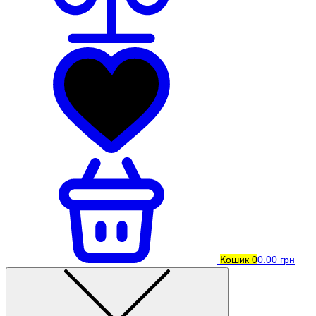
Кошик
0
0.00 грн