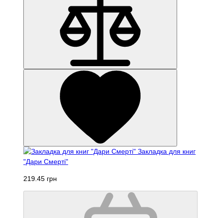
Закладка для книг
"Дари Смерті"
219.45 грн