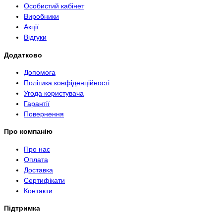
Особистий кабінет
Виробники
Акції
Відгуки
Додатково
Допомога
Політика конфіденційності
Угода користувача
Гарантії
Повернення
Про компанію
Про нас
Оплата
Доставка
Сертифікати
Контакти
Підтримка