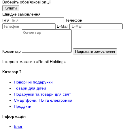
Виберіть обов’язкові опції
Купити
Швидке замовлення
Ім’я
Телефон
E-Mail
Коментар
Надіслати замовлення
Інтернет магазин «Retail Holding»
Категорії
Новорічні подарунки
Товари для дітей
Подарунки та товари для свят
Смартфони, ТБ та електроніка
Продукти
Інформація
Блог