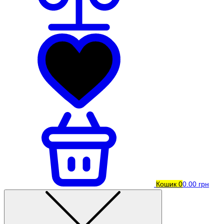
Кошик
0
0.00 грн