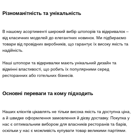
Різноманітність та унікальність
В нашому асортименті широкий вибір штопорів та відкривалок –
від класичних моделей до елегантних новинок. Ми підбираємо
товари від провідних виробників, що гарантує їх високу якість та
надійність.
Наші штопори та відкривалки мають унікальний дизайн та
відмінні властивості, що робить їх популярними серед
ресторанних або готельних бізнесів.
Основні переваги та кому підходить
Наших клієнтів цікавлять не тільки висока якість та доступна ціна,
а й швидке оформлення замовлення й дієву доставку. Покупка у
нас є оптимальним вибором для власників ресторанів та барів,
оскільки у нас є можливість купувати товар великими партіями.