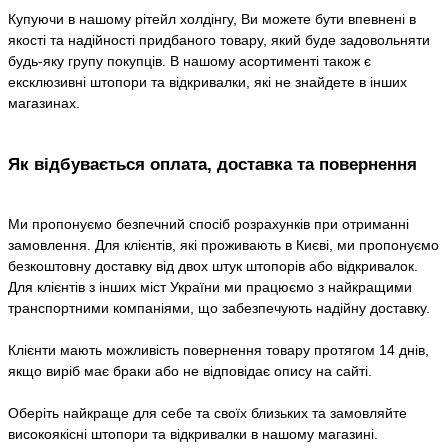
Купуючи в нашому рітейл холдінгу, Ви можете бути впевнені в
якості та надійності придбаного товару, який буде задовольняти
будь-яку групу покупців. В нашому асортименті також є
ексклюзивні штопори та відкривалки, які не знайдете в інших
магазинах.
Як відбувається оплата, доставка та повернення
Ми пропонуємо безпечний спосіб розрахунків при отриманні
замовлення. Для клієнтів, які проживають в Києві, ми пропонуємо
безкоштовну доставку від двох штук штопорів або відкривалок.
Для клієнтів з інших міст України ми працюємо з найкращими
транспортними компаніями, що забезпечують надійну доставку.
Клієнти мають можливість повернення товару протягом 14 днів,
якщо виріб має браки або не відповідає опису на сайті.
Оберіть найкраще для себе та своїх близьких та замовляйте
високоякісні штопори та відкривалки в нашому магазині.