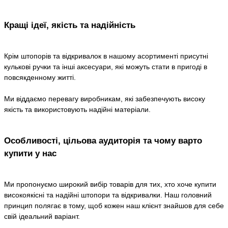
Кращі ідеї, якість та надійність
Крім штопорів та відкривалок в нашому асортименті присутні
кулькові ручки та інші аксесуари, які можуть стати в пригоді в
повсякденному житті.
Ми віддаємо перевагу виробникам, які забезпечують високу
якість та використовують надійні матеріали.
Особливості, цільова аудиторія та чому варто
купити у нас
Ми пропонуємо широкий вибір товарів для тих, хто хоче купити
високоякісні та надійні штопори та відкривалки. Наш головний
принцип полягає в тому, щоб кожен наш клієнт знайшов для себе
свій ідеальний варіант.