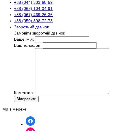
+38 (044) 333-68-59
+38 (063) 104-04-91
+38 (067) 469-26-36
+38 (050) 308-72-73
Зворотний дзвінок
Замовіти зворотній дзвінок
Ваше ім’я:
Ваш телефон:
Коментар:
Вiдправити
Ми в мережі