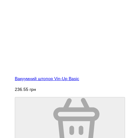
Вакуумний штопор Vin-Up Basic
236.55 грн