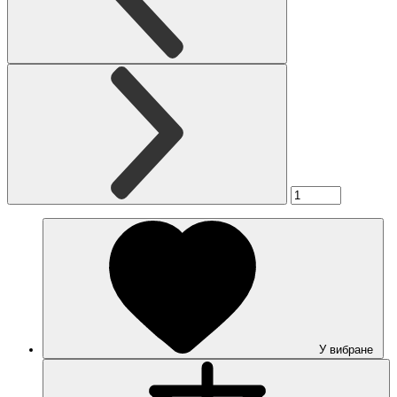
У вибране