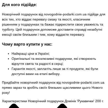
Для кого підійде:
Новорічний подарунок від novogodnie-podarki.com.ua підійде для
всіх тих, хто віддає перевагу смаку та якості, класичним
рішенням у подарунках та бажає підкреслити свою уважність та
турботу. Цей подарунок допоможе доставити справді незабутні
емоції своїм близьким і тим, кому віддаєте перевагу.
Чому варто купити у нас:
Найкращі ціни в Україні;
Оригінальні та ексклюзивні подарунки, які створюють
відчуття свята та радості в серці;
Гарантія якості, заплатіть лише за ті продукти, які були
доступні вами на етапі вибору.
Придбайте новорічний подарунок від novogodnie-podarki.com.ua
прямо зараз та зробіть своїх близьких щасливими цього Нового
року!
Характеристики Новорічний подарунок Домінік 'Рукавички' 200 г.