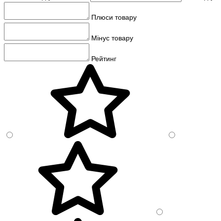
Плюси товару
Мінус товару
Рейтинг