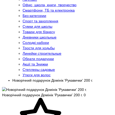
Офис, школа, книги, творчество
Смартфони, ТБ та електроніка
Без категории
Спорт та захоплення
Сумки для школы
Товари для бізнесу
Дневники школьные
Солодкі набори
Трости для ходьбы
Линейки строительные
Обрати подарунки
Акції та Знижки
Степлеры садовые
Утюги для волос
Новорічний подарунок Домінік 'Рукавички' 200 г.
Новорічний подарунок Домінік 'Рукавички' 200 г.
0