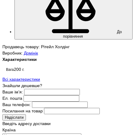
До
порівняння
Продавець товару: Рітейл Холдінг
Виробник:
Домінік
Характеристики
200 г.
Вага
Всі характеристики
Знайшли дешевше?
Ваше ім’я:
Ел. пошта
Ваш телефон:
Посилання на товар
Надіслати
Введіть адресу доставки
Країна