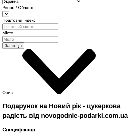
Регіон / Область
Поштовий індекс
Місто
Запит цін
Опис
Подарунок на Новий рік - цукеркова
радість від novogodnie-podarki.com.ua
Специфікації: