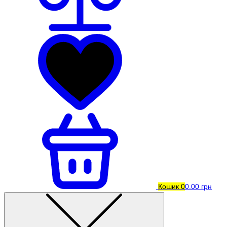
Кошик
0
0.00 грн