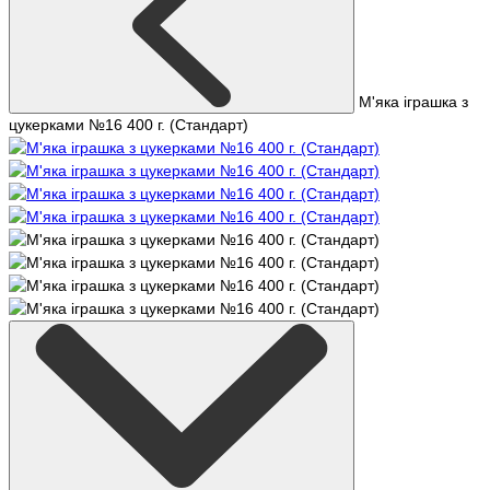
М'яка іграшка з
цукерками №16 400 г. (Стандарт)