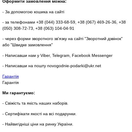
Оформити замовлення можна:
- За допомогою кошика на сайті
- за телефонами +38 (044) 333-68-59, +38 (067) 469-26-36, +38
(050) 308-72-73, +38 (063) 104-04-91
- через форми зворотного зв'язку на сайті "Зворотний дзвінок"
або "Швидке замовлення"
- Написавши нам у Viber, Telegram, Facebook Messenger
- Написавши на пошту novogodnie-podarki@ukr.net
Гарантія
Гарантія
Ми гарантуємо:
- Свіжість та якість наших наборів.
- Сертифікати якості на всі подарунки.
- Найвигідніші ціни на ринку України.