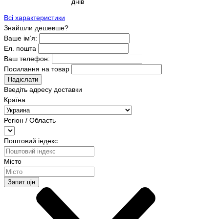
днів
Всі характеристики
Знайшли дешевше?
Ваше ім’я:
Ел. пошта
Ваш телефон:
Посилання на товар
Надіслати
Введіть адресу доставки
Країна
Регіон / Область
Поштовий індекс
Місто
Запит цін