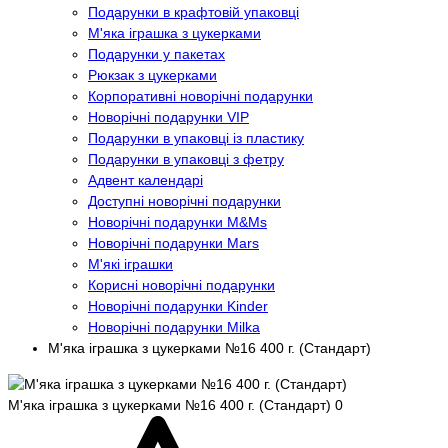
Подарунки в крафтовій упаковці
М'яка іграшка з цукерками
Подарунки у пакетах
Рюкзак з цукерками
Корпоративні новорічні подарунки
Новорічні подарунки VIP
Подарунки в упаковці із пластику
Подарунки в упаковці з фетру
Адвент календарі
Доступні новорічні подарунки
Новорічні подарунки M&Ms
Новорічні подарунки Mars
М'які іграшки
Корисні новорічні подарунки
Новорічні подарунки Kinder
Новорічні подарунки Milka
М'яка іграшка з цукерками №16 400 г. (Стандарт)
М'яка іграшка з цукерками №16 400 г. (Стандарт)
0