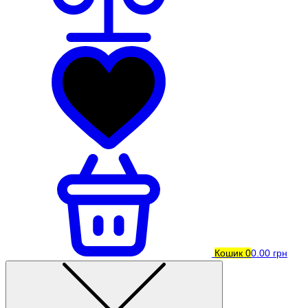
Кошик
0
0.00 грн