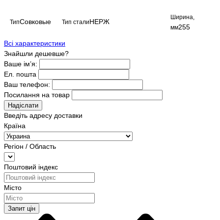
Ширина,
Совковые
НЕРЖ
Тип
Тип стали
255
мм
Всі характеристики
Знайшли дешевше?
Ваше ім’я:
Ел. пошта
Ваш телефон:
Посилання на товар
Надіслати
Введіть адресу доставки
Країна
Регіон / Область
Поштовий індекс
Місто
Запит цін