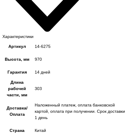
Характеристики
Артикул
14-6275
Высота, мм
970
Гарантия
14 дней
Длина
рабочей
303
части, мм
Наложенный платеж, оплата банковской
Доставка/
картой, оплата при получении. Срок доставки
Оплата
1 день
Страна
Китай