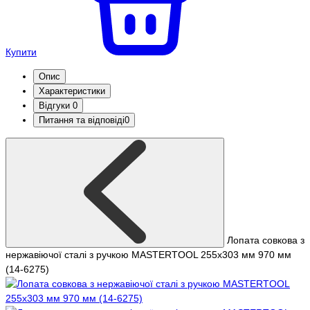
Купити
Опис
Характеристики
Відгуки
0
Питання та відповіді
0
Лопата совкова з
нержавіючої сталі з ручкою MASTERTOOL 255х303 мм 970 мм
(14-6275)