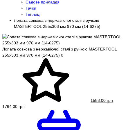
Садове приладдя
Тачки
Теплиці
Лопата совкова з нержавіючої сталі з ручкою
MASTERTOOL 255х303 мм 970 мм (14-6275)
Лопата совкова з нержавіючої сталі з ручкою MASTERTOOL
255х303 мм 970 мм (14-6275)
0
1588.00 грн
1764.00 грн