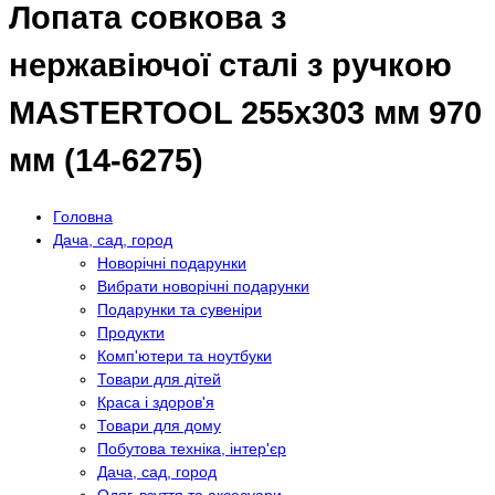
Лопата совкова з
нержавіючої сталі з ручкою
MASTERTOOL 255х303 мм 970
мм (14-6275)
Головна
Дача, сад, город
Новорічні подарунки
Вибрати новорічні подарунки
Подарунки та сувеніри
Продукти
Комп'ютери та ноутбуки
Товари для дітей
Краса і здоров'я
Товари для дому
Побутова техніка, інтер'єр
Дача, сад, город