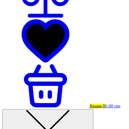
Кошик
0
0.00 грн