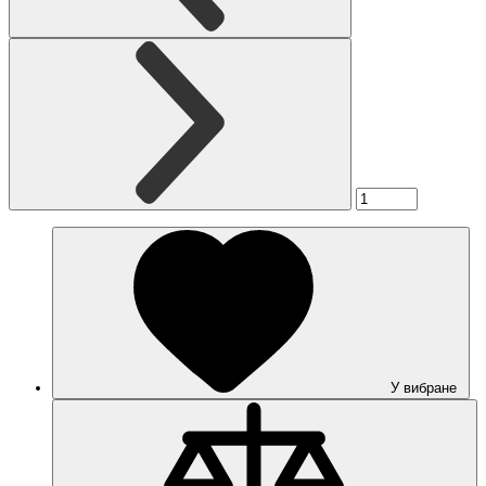
У вибране