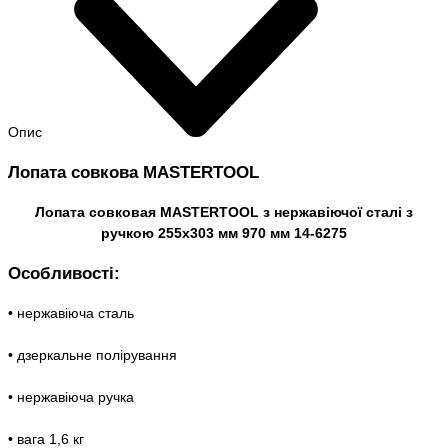
Опис
Лопата совкова MASTERTOOL
Лопата совковая MASTERTOOL з нержавіючої сталі з
ручкою 255х303 мм 970 мм 14-6275
Особливості:
• нержавіюча сталь
• дзеркальне полірування
• нержавіюча ручка
• вага 1,6 кг