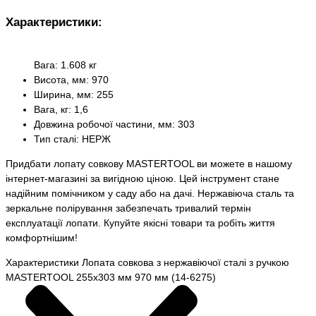
Характеристики:
Вага: 1.608 кг
Висота, мм: 970
Ширина, мм: 255
Вага, кг: 1,6
Довжина робочої частини, мм: 303
Тип сталі: НЕРЖ
Придбати лопату совкову MASTERTOOL ви можете в нашому
інтернет-магазині за вигідною ціною. Цей інструмент стане
надійним помічником у саду або на дачі. Нержавіюча сталь та
зеркальне полірування забезпечать тривалий термін
експлуатації лопати. Купуйте якісні товари та робіть життя
комфортнішим!
Характеристики Лопата совкова з нержавіючої сталі з ручкою
MASTERTOOL 255х303 мм 970 мм (14-6275)