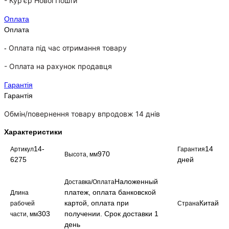
-
Кур'єр Нової Пошти
Оплата
Оплата
Оплата під час отримання товару
-
-
Оплата на рахунок продавця
Гарантія
Гарантія
Обмін/повернення товару впродовж 14 днів
Характеристики
14-
14
Артикул
Гарантия
970
Высота, мм
6275
дней
Наложенный
Доставка/Оплата
платеж, оплата банковской
Длина
картой, оплата при
Китай
рабочей
Страна
303
получении. Срок доставки 1
части, мм
день