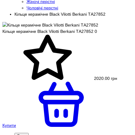
Жіночі перстні
Чоловічі перстні
Кільце керамічне Black Vilotti Berkani ТA27852
Кільце керамічне Black Vilotti Berkani ТA27852
0
2020.00 грн
Купити