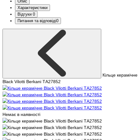
Опис
Характеристики
Відгуки
0
Питання та відповіді
0
Кільце керамічне
Black Vilotti Berkani ТA27852
Немає в наявності