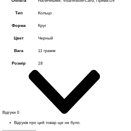
Оплата
Наличными, Visa/MasterCard, Приват24
Тип
Кольцо
Форма
Круг
Цвет
Черный
Вага
11 грамм
Розмір
18
Відгуки
0
Відгуків про цей товар ще не було.