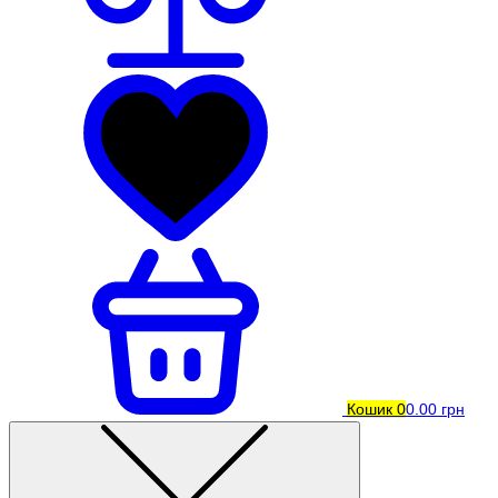
Кошик
0
0.00 грн