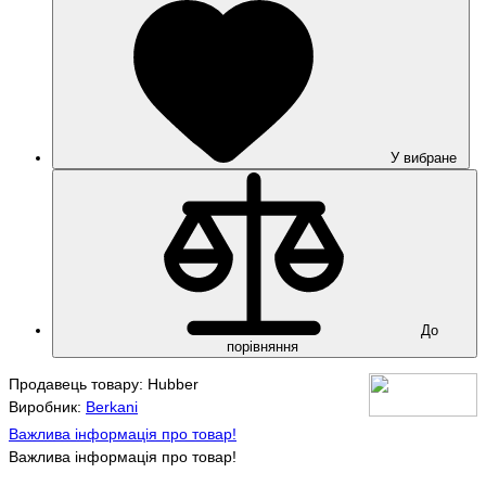
У вибране
До
порівняння
Продавець товару: Hubber
Виробник:
Berkani
Важлива інформація про товар!
Важлива інформація про товар!