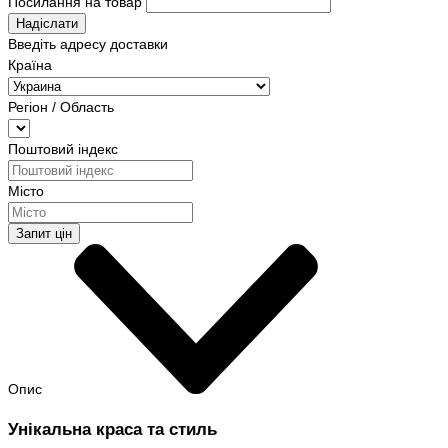
Посилання на товар
Надіслати
Введіть адресу доставки
Країна
Регіон / Область
Поштовий індекс
Місто
Запит цін
Опис
Унікальна краса та стиль