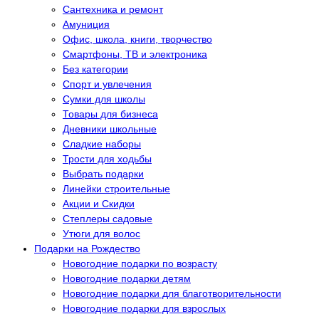
Сантехника и ремонт
Амуниция
Офис, школа, книги, творчество
Смартфоны, ТВ и электроника
Без категории
Спорт и увлечения
Сумки для школы
Товары для бизнеса
Дневники школьные
Сладкие наборы
Трости для ходьбы
Выбрать подарки
Линейки строительные
Акции и Скидки
Степлеры садовые
Утюги для волос
Подарки на Рождество
Новогодние подарки по возрасту
Новогодние подарки детям
Новогодние подарки для благотворительности
Новогодние подарки для взрослых