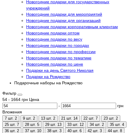
Новогодние подарки для государственных
учреждений
Новогодние подарки для мероприятий
Новогодние подарки для организаций
Новогодние подарки корпоративным клиентам
Новогодние подарки оптом
Новогодние подарки по весу
Новогодние подарки по городах
Новогодние подарки по профессии
Новогодние подарки по тематике
Новогодние подарки по цене
Подарки на день Святого Николая
Подарки на Рождество
Подарочные наборы на Рождество
Фильтр
54
-
1664
грн
Цена
-
грн
Вложения
7 шт.
2
9 шт.
2
13 шт.
2
21 шт.
14
22 шт.
7
23 шт.
2
25 шт.
7
28 шт.
5
29 шт.
13
33 шт.
12
34 шт.
2
35 шт.
4
36 шт.
2
37 шт.
10
38 шт.
3
40 шт.
6
42 шт.
3
44 шт.
8