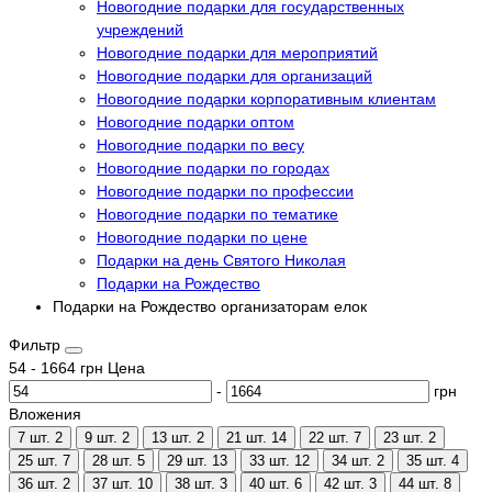
Новогодние подарки для государственных
учреждений
Новогодние подарки для мероприятий
Новогодние подарки для организаций
Новогодние подарки корпоративным клиентам
Новогодние подарки оптом
Новогодние подарки по весу
Новогодние подарки по городах
Новогодние подарки по профессии
Новогодние подарки по тематике
Новогодние подарки по цене
Подарки на день Святого Николая
Подарки на Рождество
Подарки на Рождество организаторам елок
Фильтр
54
-
1664
грн
Цена
-
грн
Вложения
7 шт.
2
9 шт.
2
13 шт.
2
21 шт.
14
22 шт.
7
23 шт.
2
25 шт.
7
28 шт.
5
29 шт.
13
33 шт.
12
34 шт.
2
35 шт.
4
36 шт.
2
37 шт.
10
38 шт.
3
40 шт.
6
42 шт.
3
44 шт.
8