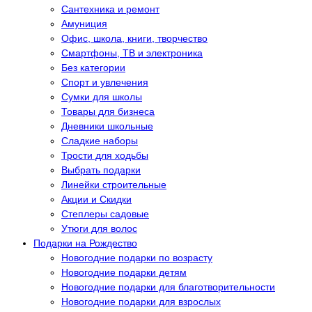
Сантехника и ремонт
Амуниция
Офис, школа, книги, творчество
Смартфоны, ТВ и электроника
Без категории
Спорт и увлечения
Сумки для школы
Товары для бизнеса
Дневники школьные
Сладкие наборы
Трости для ходьбы
Выбрать подарки
Линейки строительные
Акции и Скидки
Степлеры садовые
Утюги для волос
Подарки на Рождество
Новогодние подарки по возрасту
Новогодние подарки детям
Новогодние подарки для благотворительности
Новогодние подарки для взрослых