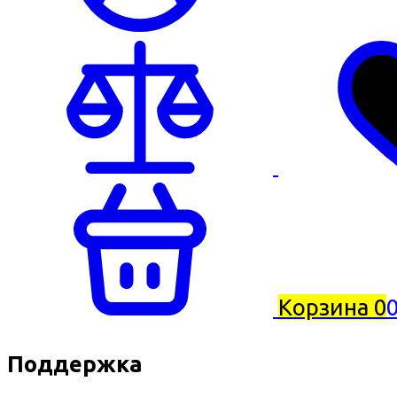
Корзина
0
0
Поддержка