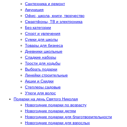
Сантехника и ремонт
Амуниция
Офис, школа, книги, творчество
Смартфоны, ТВ и электроника
Без категории
Спорт и увлечения
Сумки для школы
Товары для бизнеса
Дневники школьные
Сладкие наборы
Трости для ходьбы
Выбрать подарки
Линейки строительные
Акции и Скидки
Степлеры садовые
Утюги для волос
Подарки на день Святого Николая
Новогодние подарки по возрасту
Новогодние подарки детям
Новогодние подарки для благотворительности
Новогодние подарки для взрослых