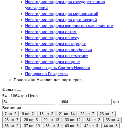
Новогодние подарки для государственных
учреждений
Новогодние подарки для мероприятий
Новогодние подарки для организаций
Новогодние подарки корпоративным клиентам
Новогодние подарки оптом
Новогодние подарки по весу
Новогодние подарки по городах
Новогодние подарки по профессии
Новогодние подарки по тематике
Новогодние подарки по цене
Подарки на день Святого Николая
Подарки на Рождество
Подарки на Николая для партнеров
Фильтр
54
-
1664
грн
Цена
-
грн
Вложения
7 шт.
2
9 шт.
2
13 шт.
2
21 шт.
14
22 шт.
7
23 шт.
2
25 шт.
7
28 шт.
5
29 шт.
13
33 шт.
12
34 шт.
2
35 шт.
4
36 шт.
2
37 шт.
10
38 шт.
3
40 шт.
6
42 шт.
3
44 шт.
8