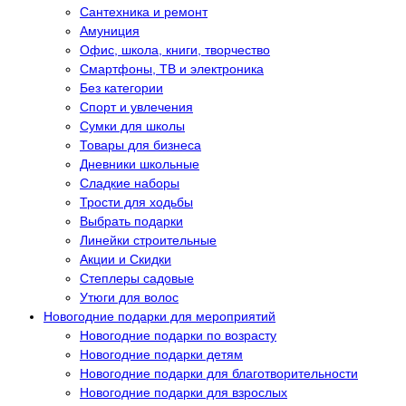
Сантехника и ремонт
Амуниция
Офис, школа, книги, творчество
Смартфоны, ТВ и электроника
Без категории
Спорт и увлечения
Сумки для школы
Товары для бизнеса
Дневники школьные
Сладкие наборы
Трости для ходьбы
Выбрать подарки
Линейки строительные
Акции и Скидки
Степлеры садовые
Утюги для волос
Новогодние подарки для мероприятий
Новогодние подарки по возрасту
Новогодние подарки детям
Новогодние подарки для благотворительности
Новогодние подарки для взрослых