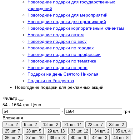
Новогодние подарки для государственных
учреждений
Новогодние подарки для мероприятий
Новогодние подарки для организаций
Новогодние подарки корпоративным клиентам
Новогодние подарки оптом
Новогодние подарки по весу
Новогодние подарки по городах
Новогодние подарки по профессии
Новогодние подарки по тематике
Новогодние подарки по цене
Подарки на день Святого Николая
Подарки на Рождество
Новогодние подарки для рекламных акций
Фильтр
54
-
1664
грн
Цена
-
грн
Вложения
7 шт.
2
9 шт.
2
13 шт.
2
21 шт.
14
22 шт.
7
23 шт.
2
25 шт.
7
28 шт.
5
29 шт.
13
33 шт.
12
34 шт.
2
35 шт.
4
36 шт.
2
37 шт.
10
38 шт.
3
40 шт.
6
42 шт.
3
44 шт.
8