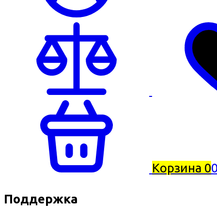
Корзина
0
0
Поддержка