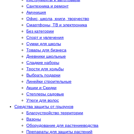
Сантехника и ремонт
Амуниция
Офис, школа, книги, творчество
Смартфоны, ТВ и электроника
Без категории
Спорт и увлечения
Сумки для школы
Товары для бизнеса
Дневники школьные
Сладкие наборы
Трости для ходьбы
Выбрать подарки
Линейки строительные
Акции и Скидки
Степлеры садовые
Утюги для волос
Средства защиты от грызунов
Благоустройство территории
Вазоны
Оборудование для растениеводства
Препараты для защиты растений