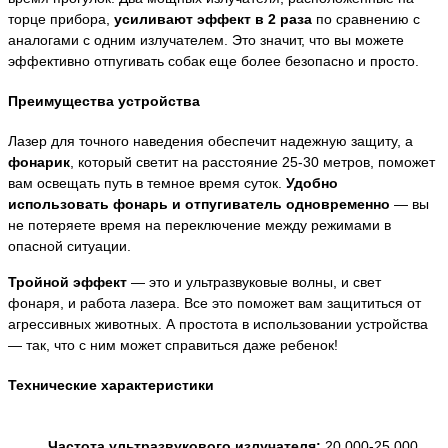
торце прибора,
усиливают эффект в 2 раза
по сравнению с
аналогами с одним излучателем. Это значит, что вы можете
эффективно отпугивать собак еще более безопасно и просто.
Преимущества устройства
Лазер для точного наведения обеспечит надежную защиту, а
фонарик
, который светит на расстояние 25-30 метров, поможет
вам освещать путь в темное время суток.
Удобно
использовать фонарь и отпугиватель одновременно
— вы
не потеряете время на переключение между режимами в
опасной ситуации.
Тройной эффект
— это и ультразвуковые волны, и свет
фонаря, и работа лазера. Все это поможет вам защититься от
агрессивных животных. А простота в использовании устройства
— так, что с ним может справиться даже ребенок!
Технические характеристики
Частота ультразвукового излучателя:
20,000-25,000