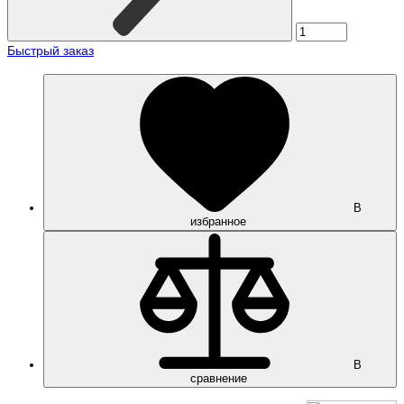
Быстрый заказ
В
избранное
В
сравнение