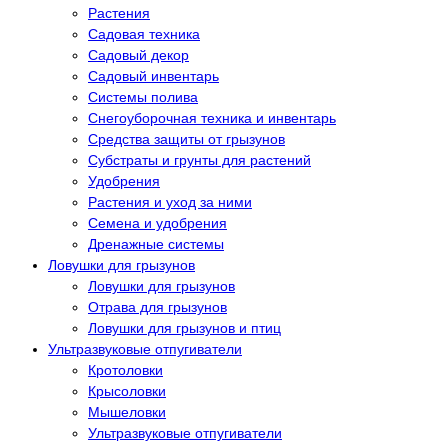
Растения
Садовая техника
Садовый декор
Садовый инвентарь
Системы полива
Снегоуборочная техника и инвентарь
Средства защиты от грызунов
Субстраты и грунты для растений
Удобрения
Растения и уход за ними
Семена и удобрения
Дренажные системы
Ловушки для грызунов
Ловушки для грызунов
Отрава для грызунов
Ловушки для грызунов и птиц
Ультразвуковые отпугиватели
Кротоловки
Крысоловки
Мышеловки
Ультразвуковые отпугиватели