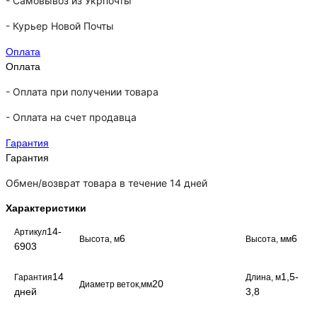
-
Самовывоз из Укрпочты
-
Курьер Новой Почты
Оплата
Оплата
- Оплата при получении товара
-
Оплата на счет продавца
Гарантия
Гарантия
Обмен/возврат товара в течение 14 дней
Характеристики
14-
Артикул
6
6
Высота, м
Высота, мм
6903
14
1,5-
Гарантия
Длина, м
20
Диаметр веток,мм
дней
3,8