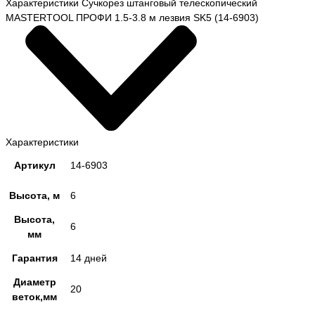
Характеристики Сучкорез штанговый телескопический
MASTERTOOL ПРОФИ 1.5-3.8 м лезвия SK5 (14-6903)
Характеристики
Артикул
14-6903
Высота, м
6
Высота,
6
мм
Гарантия
14 дней
Диаметр
20
веток,мм