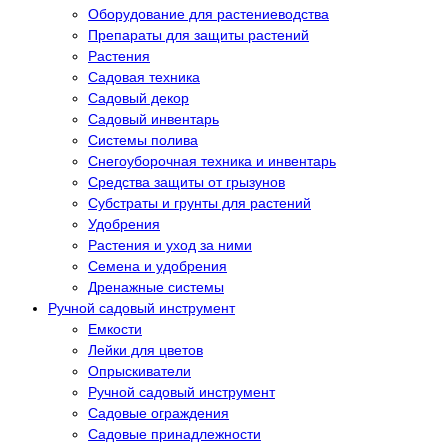
Оборудование для растениеводства
Препараты для защиты растений
Растения
Садовая техника
Садовый декор
Садовый инвентарь
Системы полива
Снегоуборочная техника и инвентарь
Средства защиты от грызунов
Субстраты и грунты для растений
Удобрения
Растения и уход за ними
Семена и удобрения
Дренажные системы
Ручной садовый инструмент
Емкости
Лейки для цветов
Опрыскиватели
Ручной садовый инструмент
Садовые ограждения
Садовые принадлежности