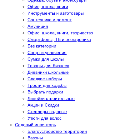
Одежда, обувь и аксессуары
Офис, школа, книги
Инструменты и автотовары
Сантехника и ремонт
Амуниция
Офис, школа, книги, творчество
Смартфоны, ТВ и электроника
Без категории
Спорт и увлечения
Сумки для школы
Товары для бизнеса
Дневники школьные
Сладкие наборы
Трости для ходьбы
Выбрать подарки
Линейки строительные
Акции и Скидки
Степлеры садовые
Утюги для волос
Садовый инвентарь
Благоустройство территории
Вазоны