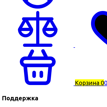
Корзина
0
0
Поддержка