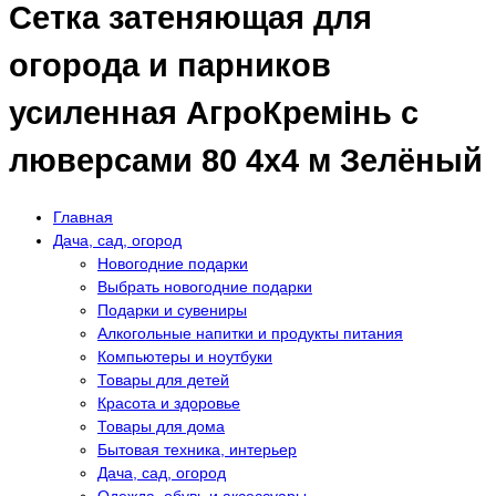
Сетка затеняющая для
огорода и парников
усиленная АгроКремінь с
люверсами 80 4х4 м Зелёный
Главная
Дача, сад, огород
Новогодние подарки
Выбрать новогодние подарки
Подарки и сувениры
Алкогольные напитки и продукты питания
Компьютеры и ноутбуки
Товары для детей
Красота и здоровье
Товары для дома
Бытовая техника, интерьер
Дача, сад, огород