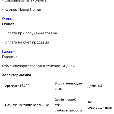
-
Самовывоз из Укрпочты
-
Курьер Новой Почты
Оплата
Оплата
- Оплата при получении товара
-
Оплата на счет продавца
Гарантия
Гарантия
Обмен/возврат товара в течение 14 дней
Характеристики
Затеняющие
Вид
iz16499
4
Артикул
Длина, м
сетки
С
Особенности
Тип
Универсальные
УФ-
Назначение
Защитная
сетки
стабилизатором