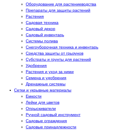
Оборудование для растениеводства
Препараты для защиты растений
Растения
Садовая техника
Садовый декор
Садовый инвентарь
Системы полива
Снегоуборочная техника и инвентарь
Средства защиты от грызунов
Субстраты и грунты для растений
Удобрения
Растения и уход за ними
Семена и удобрения
Дренажные системы
Сетки и укрывные материалы
Емкости
Лейки для цветов
Опрыскиватели
Ручной садовый инструмент
Садовые ограждения
Садовые принадлежности