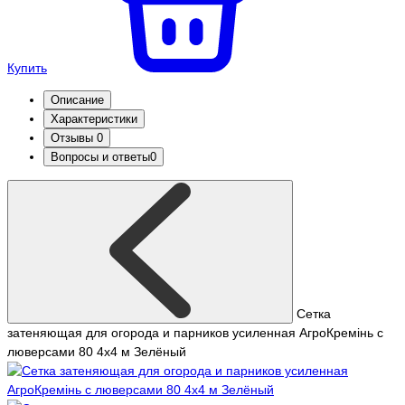
Купить
Описание
Характеристики
Отзывы
0
Вопросы и ответы
0
Сетка
затеняющая для огорода и парников усиленная АгроКремінь с
люверсами 80 4х4 м Зелёный