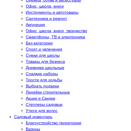
Одежда, обувь и аксессуары
Офис, школа, книги
Инструменты и автотовары
Сантехника и ремонт
Амуниция
Офис, школа, книги, творчество
Смартфоны, ТВ и электроника
Без категории
Спорт и увлечения
Сумки для школы
Товары для бизнеса
Дневники школьные
Сладкие наборы
Трости для ходьбы
Выбрать подарки
Линейки строительные
Акции и Скидки
Степлеры садовые
Утюги для волос
Садовый инвентарь
Благоустройство территории
Вазоны