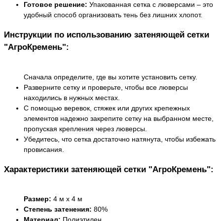
Готовое решение:
Упакованная сетка с люверсами – это
удобный способ организовать тень без лишних хлопот.
Инструкции по использованию затеняющей сетки
"АгроКремень":
Сначала определите, где вы хотите установить сетку.
Разверните сетку и проверьте, чтобы все люверсы
находились в нужных местах.
С помощью веревок, стяжек или других крепежных
элементов надежно закрепите сетку на выбранном месте,
пропуская крепления через люверсы.
Убедитесь, что сетка достаточно натянута, чтобы избежать
провисания.
Характеристики затеняющей сетки "АгроКремень":
Размер:
4 м х 4 м
Степень затенения:
80%
Материал:
Полиэтилен