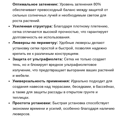
Оптимальное затенение:
Уровень затенения 80%
обеспечивает превосходный баланс между защитой от
сильных солнечных лучей и необходимым светом для
роста растений.
Усиленная структура:
Благодаря плотному плетению,
сетка отличается высокой прочностью, что гарантирует
долговечность ее использования.
Люверсы по периметру:
Удобные люверсы делают
установку сетки простой и быстрой, позволяя надежно
крепить ее к различным конструкциям.
Защита от ультрафиолета:
Сетка не только создает
тень, но и блокирует вредное ультрафиолетовое
излучение, что предотвращает выгорание ваших растений
и мебели.
Универсальность применения:
Идеально подходит для
создания навесов над террасами, беседками, в бассейнах,
а также для защиты рассады в открытом грунте и
теплицах.
Простота установки:
Быстрая установка способствует
экономии времени и усилий, особенно благодаря наличию
люверсов.