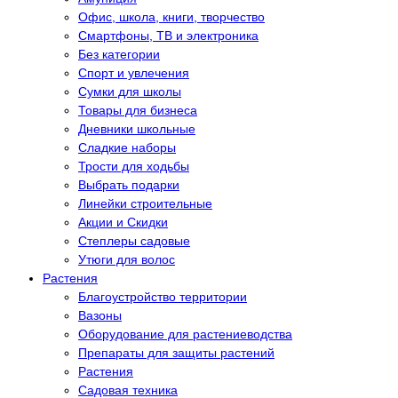
Офис, школа, книги, творчество
Смартфоны, ТВ и электроника
Без категории
Спорт и увлечения
Сумки для школы
Товары для бизнеса
Дневники школьные
Сладкие наборы
Трости для ходьбы
Выбрать подарки
Линейки строительные
Акции и Скидки
Степлеры садовые
Утюги для волос
Растения
Благоустройство территории
Вазоны
Оборудование для растениеводства
Препараты для защиты растений
Растения
Садовая техника