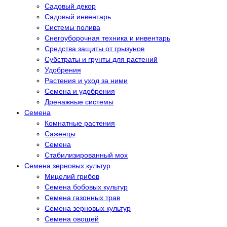
Садовый декор
Садовый инвентарь
Системы полива
Снегоуборочная техника и инвентарь
Средства защиты от грызунов
Субстраты и грунты для растений
Удобрения
Растения и уход за ними
Семена и удобрения
Дренажные системы
Семена
Комнатные растения
Саженцы
Семена
Стабилизированный мох
Семена зерновых культур
Мицелий грибов
Семена бобовых культур
Семена газонных трав
Семена зерновых культур
Семена овощей