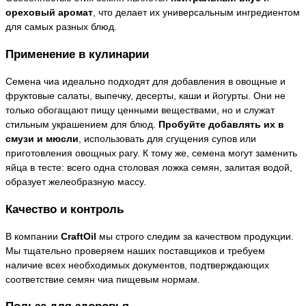
ореховый аромат
, что делает их универсальным ингредиентом
для самых разных блюд.
Применение в кулинарии
Семена чиа идеально подходят для добавления в овощные и
фруктовые салаты, выпечку, десерты, каши и йогурты. Они не
только обогащают пищу ценными веществами, но и служат
стильным украшением для блюд.
Пробуйте добавлять их в
смузи и мюсли
, использовать для сгущения супов или
приготовления овощных рагу. К тому же, семена могут заменить
яйца в тесте: всего одна столовая ложка семян, залитая водой,
образует желеобразную массу.
Качество и контроль
В компании
CraftOil
мы строго следим за качеством продукции.
Мы тщательно проверяем наших поставщиков и требуем
наличие всех необходимых документов, подтверждающих
соответствие семян чиа пищевым нормам.