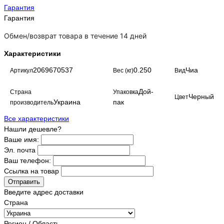
Гарантия
Гарантия
Обмен/возврат товара в течение 14 дней
Характеристики
2069670537
0.250
Чиа
Артикул
Вес (кг)
Вид
Дой-
Страна
Упаковка
Черный
Цвет
Украина
пак
производитель
Все характеристики
Нашли дешевле?
Ваше имя:
Эл. почта
Ваш телефон:
Ссылка на товар
Отправить
Введите адрес доставки
Страна
Регион / Область