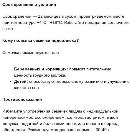
Срок хранения и условия
Срок хранения — 12 месяцев в сухом, проветриваемом месте
при температуре +4°С - +18°С. Избегайте попадания солнечного
света.
Кому полезны семечки подсолнеха?
Семечки рекомендуются для:
Беременных и кормящих:
повысят питательную
ценность грудного молока.
Детей:
способствуют нормальному развитию и улучшению
качества сна.
Противопоказания
Избегайте употребления семечек людям с индивидуальной
непереносимостью, ожирением, колитом, гастритом, язвой
желудка, подагрой и болезнями почек или печени в период
обострения. Рекомендуемая дневная норма — 30-40 г.