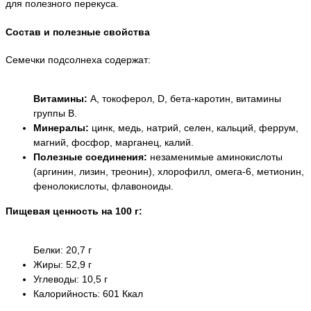
для полезного перекуса.
Состав и полезные свойства
Семечки подсолнеха содержат:
Витамины:
A, токоферол, D, бета-каротин, витамины
группы B.
Минералы:
цинк, медь, натрий, селен, кальций, феррум,
магний, фосфор, марганец, калий.
Полезные соединения:
незаменимые аминокислоты
(аргинин, лизин, треонин), хлорофилл, омега-6, метионин,
фенолокислоты, флавоноиды.
Пищевая ценность на 100 г:
Белки: 20,7 г
Жиры: 52,9 г
Углеводы: 10,5 г
Калорийность: 601 Ккал