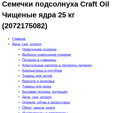
Семечки подсолнуха Craft Oil
Чищеные ядра 25 кг
(2072175082)
Главная
Дача, сад, огород
Новогодние подарки
Выбрать новогодние подарки
Подарки и сувениры
Алкогольные напитки и продукты питания
Компьютеры и ноутбуки
Товары для детей
Красота и здоровье
Товары для дома
Бытовая техника, интерьер
Дача, сад, огород
Одежда, обувь и аксессуары
Офис, школа, книги
Инструменты и автотовары