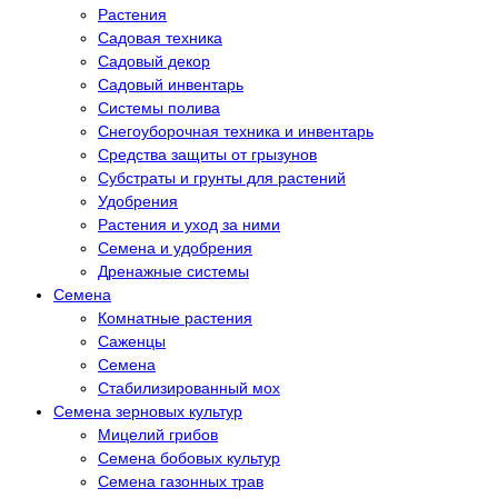
Растения
Садовая техника
Садовый декор
Садовый инвентарь
Системы полива
Снегоуборочная техника и инвентарь
Средства защиты от грызунов
Субстраты и грунты для растений
Удобрения
Растения и уход за ними
Семена и удобрения
Дренажные системы
Семена
Комнатные растения
Саженцы
Семена
Стабилизированный мох
Семена зерновых культур
Мицелий грибов
Семена бобовых культур
Семена газонных трав