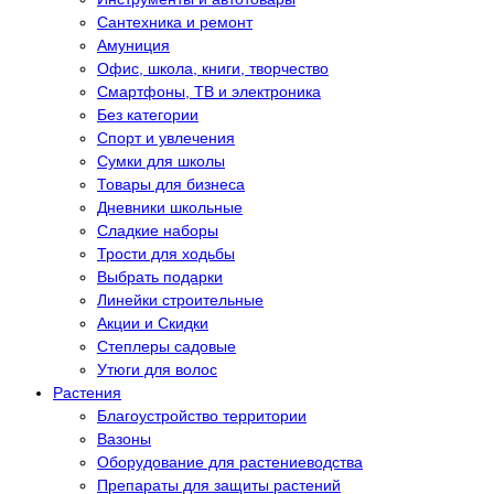
Сантехника и ремонт
Амуниция
Офис, школа, книги, творчество
Смартфоны, ТВ и электроника
Без категории
Спорт и увлечения
Сумки для школы
Товары для бизнеса
Дневники школьные
Сладкие наборы
Трости для ходьбы
Выбрать подарки
Линейки строительные
Акции и Скидки
Степлеры садовые
Утюги для волос
Растения
Благоустройство территории
Вазоны
Оборудование для растениеводства
Препараты для защиты растений