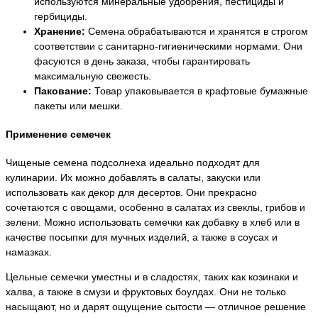
используются минеральные удобрения, пестициды и
гербициды.
Хранение:
Семена обрабатываются и хранятся в строгом
соответствии с санитарно-гигиеническими нормами. Они
фасуются в день заказа, чтобы гарантировать
максимальную свежесть.
Пакование:
Товар упаковывается в крафтовые бумажные
пакеты или мешки.
Применение семечек
Чищеные семена подсолнеха идеально подходят для
кулинарии. Их можно добавлять в салаты, закуски или
использовать как декор для десертов. Они прекрасно
сочетаются с овощами, особенно в салатах из свеклы, грибов и
зелени. Можно использовать семечки как добавку в хлеб или в
качестве посыпки для мучных изделий, а также в соусах и
намазках.
Цельные семечки уместны и в сладостях, таких как козинаки и
халва, а также в смузи и фруктовых боулдах. Они не только
насыщают, но и дарят ощущение сытости — отличное решение