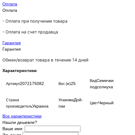
Оплата
Оплата
- Оплата при получении товара
-
Оплата на счет продавца
Гарантия
Гарантия
Обмен/возврат товара в течение 14 дней
Характеристики
Семечки
Вид
2072175082
25
Артикул
Вес (кг)
подсолнуха
Дой-
Страна
Упаковка
Черный
Цвет
Украина
пак
производитель
Все характеристики
Нашли дешевле?
Ваше имя: