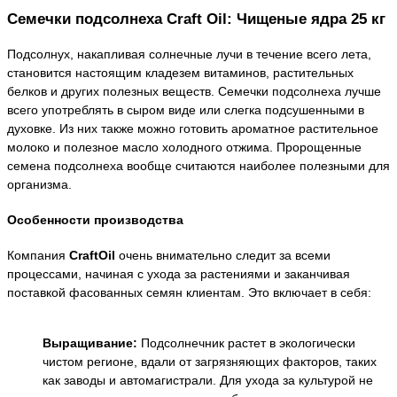
Семечки подсолнеха Craft Oil: Чищеные ядра 25 кг
Подсолнух, накапливая солнечные лучи в течение всего лета,
становится настоящим кладезем витаминов, растительных
белков и других полезных веществ. Семечки подсолнеха лучше
всего употреблять в сыром виде или слегка подсушенными в
духовке. Из них также можно готовить ароматное растительное
молоко и полезное масло холодного отжима. Пророщенные
семена подсолнеха вообще считаются наиболее полезными для
организма.
Особенности производства
Компания
CraftOil
очень внимательно следит за всеми
процессами, начиная с ухода за растениями и заканчивая
поставкой фасованных семян клиентам. Это включает в себя:
Выращивание:
Подсолнечник растет в экологически
чистом регионе, вдали от загрязняющих факторов, таких
как заводы и автомагистрали. Для ухода за культурой не