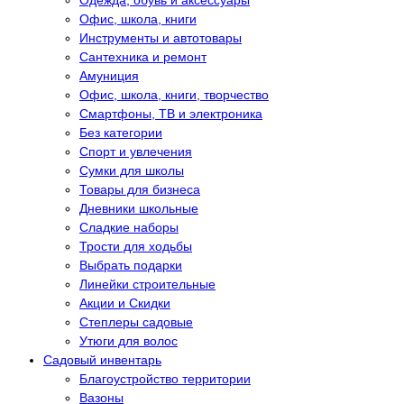
Одежда, обувь и аксессуары
Офис, школа, книги
Инструменты и автотовары
Сантехника и ремонт
Амуниция
Офис, школа, книги, творчество
Смартфоны, ТВ и электроника
Без категории
Спорт и увлечения
Сумки для школы
Товары для бизнеса
Дневники школьные
Сладкие наборы
Трости для ходьбы
Выбрать подарки
Линейки строительные
Акции и Скидки
Степлеры садовые
Утюги для волос
Садовый инвентарь
Благоустройство территории
Вазоны