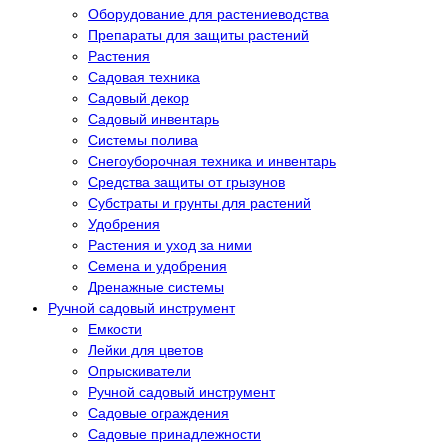
Оборудование для растениеводства
Препараты для защиты растений
Растения
Садовая техника
Садовый декор
Садовый инвентарь
Системы полива
Снегоуборочная техника и инвентарь
Средства защиты от грызунов
Субстраты и грунты для растений
Удобрения
Растения и уход за ними
Семена и удобрения
Дренажные системы
Ручной садовый инструмент
Емкости
Лейки для цветов
Опрыскиватели
Ручной садовый инструмент
Садовые ограждения
Садовые принадлежности