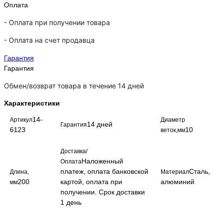
Оплата
- Оплата при получении товара
-
Оплата на счет продавца
Гарантия
Гарантия
Обмен/возврат товара в течение 14 дней
Характеристики
14-
Артикул
Диаметр
14 дней
Гарантия
6123
10
веток,мм
Доставка/
Наложенный
Оплата
платеж, оплата банковской
Сталь,
Длина,
Материал
200
картой, оплата при
алюминий
мм
получении. Срок доставки
1 день