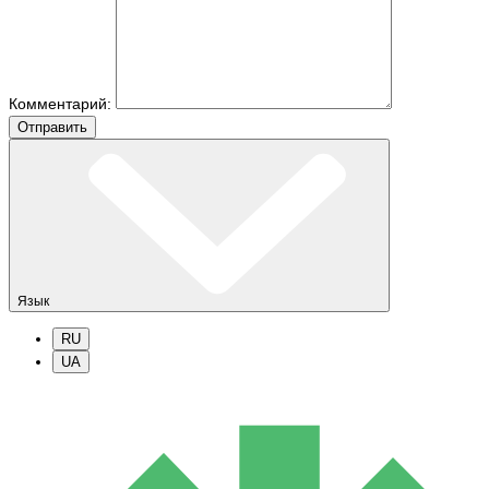
Комментарий:
Отправить
Язык
RU
UA