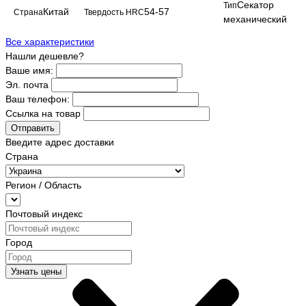
Секатор
Тип
Китай
54-57
Страна
Твердость HRC
механический
Все характеристики
Нашли дешевле?
Ваше имя:
Эл. почта
Ваш телефон:
Ссылка на товар
Отправить
Введите адрес доставки
Страна
Регион / Область
Почтовый индекс
Город
Узнать цены