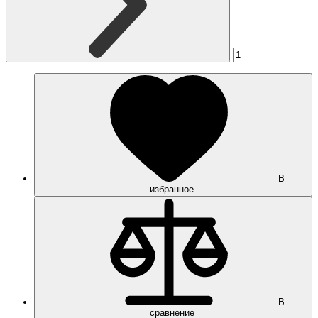
В
избранное
В
сравнение