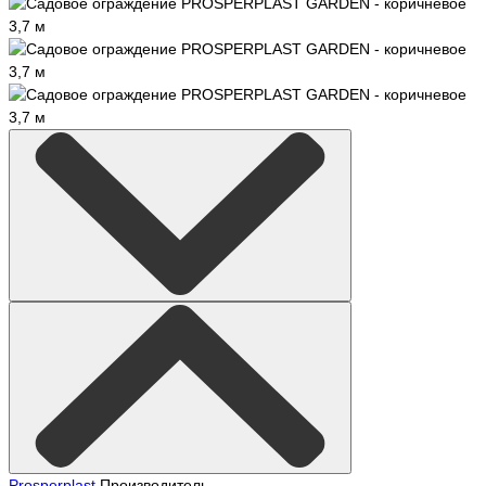
Prosperplast
Производитель