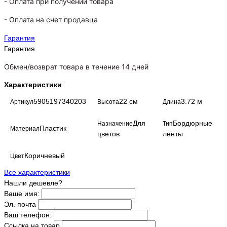
- Оплата при получении товара
-
Оплата на счет продавца
Гарантия
Гарантия
Обмен/возврат товара в течение 14 дней
Характеристики
5905197340203
22 см
3.72 м
Артикул
Высота
Длина
Для
Бордюрные
Назначение
Тип
Пластик
Материал
цветов
ленты
Коричневый
Цвет
Все характеристики
Нашли дешевле?
Ваше имя:
Эл. почта
Ваш телефон:
Ссылка на товар