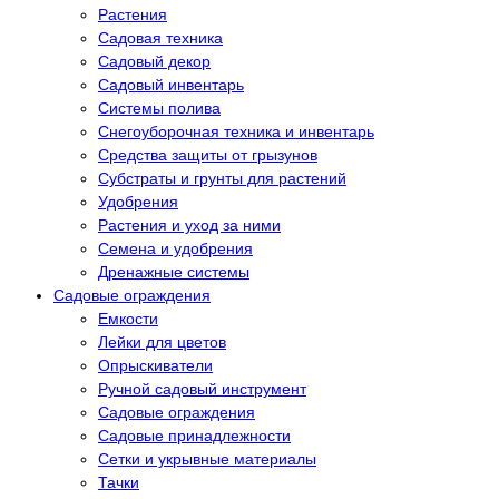
Растения
Садовая техника
Садовый декор
Садовый инвентарь
Системы полива
Снегоуборочная техника и инвентарь
Средства защиты от грызунов
Субстраты и грунты для растений
Удобрения
Растения и уход за ними
Семена и удобрения
Дренажные системы
Садовые ограждения
Емкости
Лейки для цветов
Опрыскиватели
Ручной садовый инструмент
Садовые ограждения
Садовые принадлежности
Сетки и укрывные материалы
Тачки