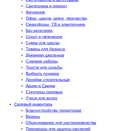
Сантехника и ремонт
Амуниция
Офис, школа, книги, творчество
Смартфоны, ТВ и электроника
Без категории
Спорт и увлечения
Сумки для школы
Товары для бизнеса
Дневники школьные
Сладкие наборы
Трости для ходьбы
Выбрать подарки
Линейки строительные
Акции и Скидки
Степлеры садовые
Утюги для волос
Садовый инвентарь
Благоустройство территории
Вазоны
Оборудование для растениеводства
Препараты для защиты растений