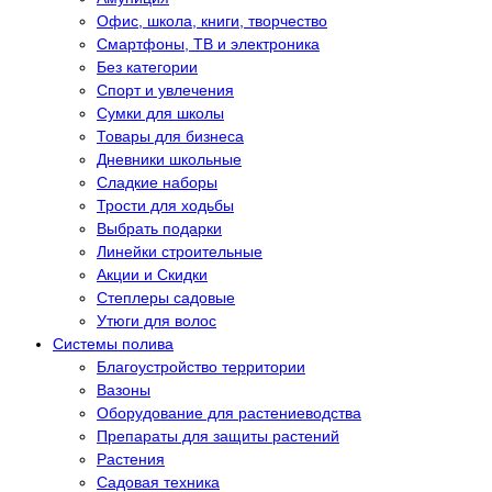
Офис, школа, книги, творчество
Смартфоны, ТВ и электроника
Без категории
Спорт и увлечения
Сумки для школы
Товары для бизнеса
Дневники школьные
Сладкие наборы
Трости для ходьбы
Выбрать подарки
Линейки строительные
Акции и Скидки
Степлеры садовые
Утюги для волос
Системы полива
Благоустройство территории
Вазоны
Оборудование для растениеводства
Препараты для защиты растений
Растения
Садовая техника