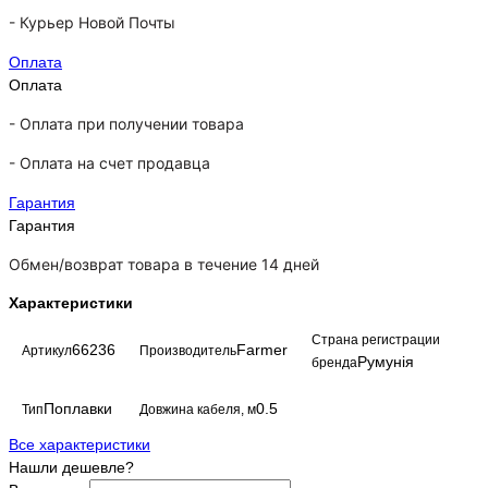
-
Курьер Новой Почты
Оплата
Оплата
- Оплата при получении товара
-
Оплата на счет продавца
Гарантия
Гарантия
Обмен/возврат товара в течение 14 дней
Характеристики
Страна регистрации
66236
Farmer
Артикул
Производитель
Румунія
бренда
Поплавки
0.5
Тип
Довжина кабеля, м
Все характеристики
Нашли дешевле?