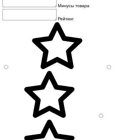
Минусы товара
Рейтинг